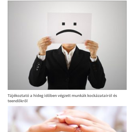
Tájékoztató a hideg időben végzett munkák kockázatairól és
teendőkről