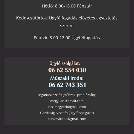
Hétfő: 8.00-18.00 Pénztár
Kedd-csütörtök: Ügyfélfogadás előzetes egyeztetés
szerint
Péntek: 8.00-12.00 Ügyfélfogadás
Ingatlankezelés (műszaki problémák):
megyilaci@gmail.com
laszlmegyesi@gmail.com
Gazdasági vezetés (ügyfélszolgálat)
lakszoviroda@gmail.com