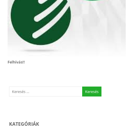
Felhívás!!
KATEGÓRIÁK