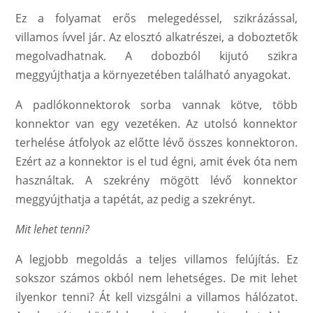
Ez a folyamat erős melegedéssel, szikrázással,
villamos ívvel jár. Az elosztó alkatrészei, a doboztetők
megolvadhatnak. A dobozból kijutó szikra
meggyújthatja a környezetében található anyagokat.
A padlókonnektorok sorba vannak kötve, több
konnektor van egy vezetéken. Az utolsó konnektor
terhelése átfolyok az előtte lévő összes konnektoron.
Ezért az a konnektor is el tud égni, amit évek óta nem
használtak. A szekrény mögött lévő konnektor
meggyújthatja a tapétát, az pedig a szekrényt.
Mit lehet tenni?
A legjobb megoldás a teljes villamos felújítás. Ez
sokszor számos okból nem lehetséges. De mit lehet
ilyenkor tenni? Át kell vizsgálni a villamos hálózatot.