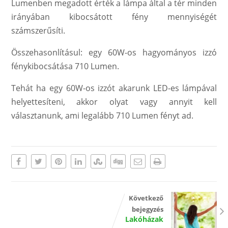
Lumenben megadott érték a lámpa által a tér minden
irányában kibocsátott fény mennyiségét
számszerűsíti.
Összehasonlításul: egy 60W-os hagyományos izzó
fénykibocsátása 710 Lumen.
Tehát ha egy 60W-os izzót akarunk LED-es lámpával
helyettesíteni, akkor olyat vagy annyit kell
választanunk, ami legalább 710 Lumen fényt ad.
Következő
bejegyzés
Lakóházak