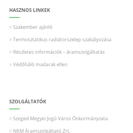
HASZNOS LINKEK
Szakember ajánló
Termosztatikus radiátorszelep szabályozása
Részletes információk – áramszolgáltatás
Védőháló madarak ellen
SZOLGÁLTATÓK
Szeged Megyei Jogú Város Önkormányzata
NKM Áramszolgáltató Zrt.