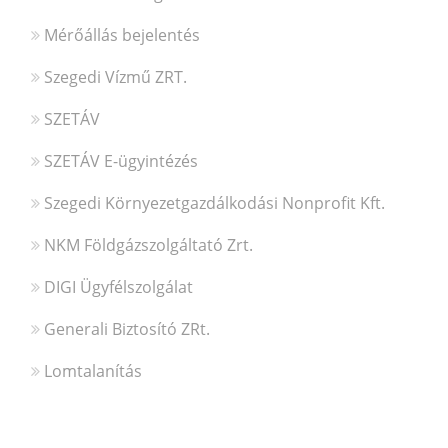
Mérőállás bejelentés
Szegedi Vízmű ZRT.
SZETÁV
SZETÁV E-ügyintézés
Szegedi Környezetgazdálkodási Nonprofit Kft.
NKM Földgázszolgáltató Zrt.
DIGI Ügyfélszolgálat
Generali Biztosító ZRt.
Lomtalanítás