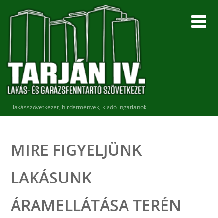
lakásszövetkezet, hirdetmények, kiadó ingatlanok
MIRE FIGYELJÜNK
LAKÁSUNK
ÁRAMELLÁTÁSA TERÉN