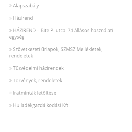
Alapszabály
Házirend
HÁZIREND – Bite P. utcai 74 állásos használati
egység
Szövetkezeti űrlapok, SZMSZ Mellékletek,
rendeletek
Tűzvédelmi házirendek
Törvények, rendeletek
Iratminták letöltése
Hulladékgazdálkodási Kft.