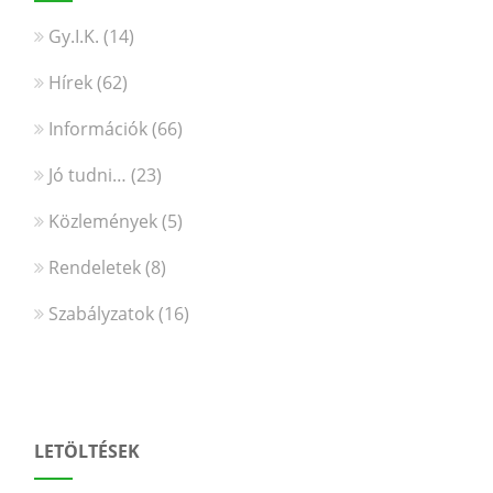
Gy.I.K.
(14)
Hírek
(62)
Információk
(66)
Jó tudni…
(23)
Közlemények
(5)
Rendeletek
(8)
Szabályzatok
(16)
LETÖLTÉSEK