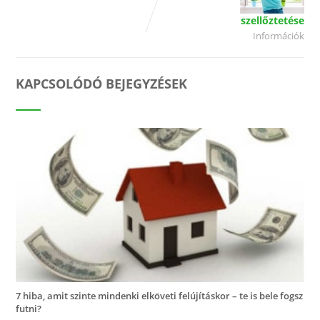
szellőztetése
Információk
KAPCSOLÓDÓ BEJEGYZÉSEK
7 hiba, amit szinte mindenki elköveti felújításkor – te is bele fogsz
futni?