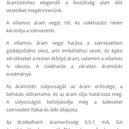
áramütéshez elegendő a feszültség alatt álló
vezetéket megérintenünk.
A villamos áram vegyi, hő, és sokkhatást révén
károsítja a szervezetet.
A villamos áram vegyi hatása a szervezetben
gázképződést okoz, ami embóliához vezet. Az égési
sérüléseket a testen átfolyó áram, valamint a villamos
ív okozza. A sokkhatás a váratlan áramütés
eredménye.
Az áramütés súlyosságát az áram erőssége, a
behatás időtartama, és az áram útja határozza meg.
A súlyosságot befolyásolja még a balesetet
szenvedett fizikai és lelki állapota.
Az érzékelhető áramerősség 0,5-1 mA. Ezt