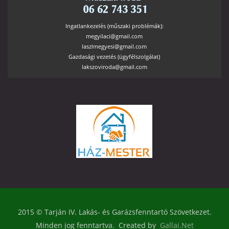
Ingatlankezelés (műszaki problémák):
megyilaci@gmail.com
laszlmegyesi@gmail.com
Gazdasági vezetés (ügyfélszolgálat)
lakszoviroda@gmail.com
2015 © Tarján IV. Lakás- és Garázsfenntartó Szövetkezet.
Minden jog fenntartva. Created by
Gallai.Net