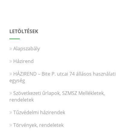
LETÖLTÉSEK
Alapszabály
Házirend
HÁZIREND – Bite P. utcai 74 állásos használati
egység
Szövetkezeti űrlapok, SZMSZ Mellékletek,
rendeletek
Tűzvédelmi házirendek
Törvények, rendeletek