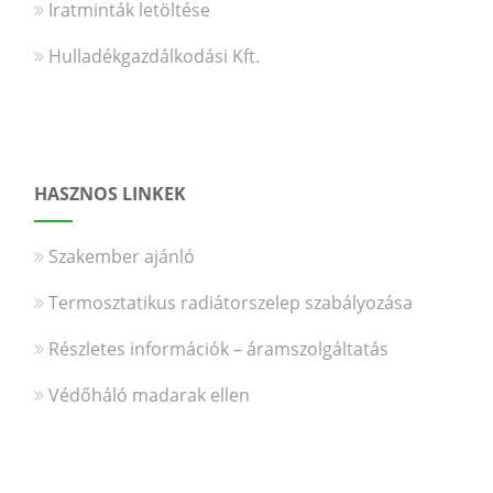
Iratminták letöltése
Hulladékgazdálkodási Kft.
HASZNOS LINKEK
Szakember ajánló
Termosztatikus radiátorszelep szabályozása
Részletes információk – áramszolgáltatás
Védőháló madarak ellen