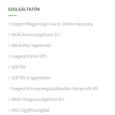
SZOLGÁLTATÓK
Szeged Megyei Jogú Város Önkormányzata
NKM Áramszolgáltató Zrt.
Mérőállás bejelentés
Szegedi Vízmű ZRT.
SZETÁV
SZETÁV E-ügyintézés
Szegedi Környezetgazdálkodási Nonprofit Kft.
NKM Földgázszolgáltató Zrt.
DIGI Ügyfélszolgálat