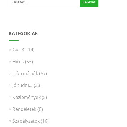
KATEGÓRIÁK
Gy.I.K.
(14)
Hírek
(63)
Információk
(67)
Jó tudni…
(23)
Közlemények
(5)
Rendeletek
(8)
Szabályzatok
(16)