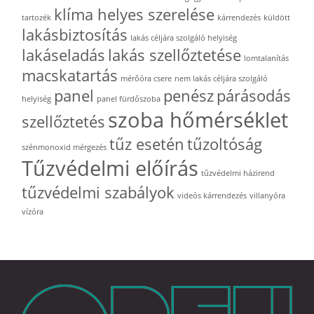
klíma helyes szerelése
tartozék
kárrendezés
küldött
lakásbiztosítás
lakás céljára szolgáló helyiség
lakáseladás
lakás szellőztetése
lomtalanítás
macskatartás
mérőóra csere
nem lakás céljára szolgáló
panel
penész
párásodás
helyiség
panel fürdőszoba
szoba hőmérséklet
szellőztetés
tűz esetén
tűzoltóság
szénmonoxid mérgezés
Tűzvédelmi előírás
tűzvédelmi házirend
tűzvédelmi szabályok
videós kárrendezés
villanyóra
vízóra