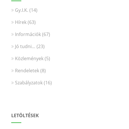
Gy.I.K.
(14)
Hírek
(63)
Információk
(67)
Jó tudni…
(23)
Közlemények
(5)
Rendeletek
(8)
Szabályzatok
(16)
LETÖLTÉSEK