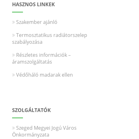
HASZNOS LINKEK
Szakember ajánló
Termosztatikus radiátorszelep
szabályozása
Részletes információk –
áramszolgáltatás
Védőháló madarak ellen
SZOLGÁLTATÓK
Szeged Megyei Jogú Város
Önkormányzata