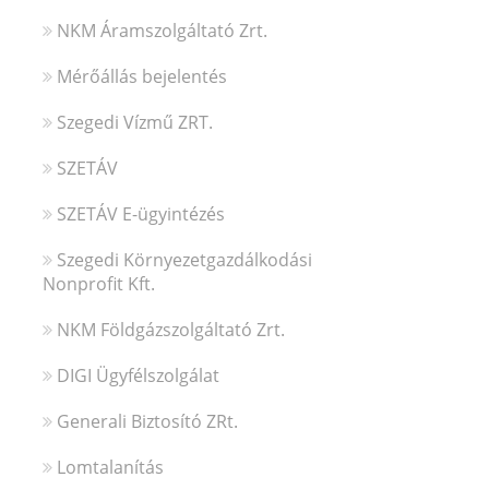
NKM Áramszolgáltató Zrt.
Mérőállás bejelentés
Szegedi Vízmű ZRT.
SZETÁV
SZETÁV E-ügyintézés
Szegedi Környezetgazdálkodási
Nonprofit Kft.
NKM Földgázszolgáltató Zrt.
DIGI Ügyfélszolgálat
Generali Biztosító ZRt.
Lomtalanítás