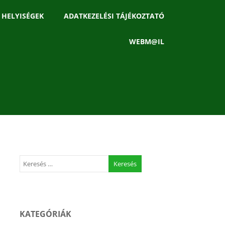
 HELYISÉGEK
ADATKEZELÉSI TÁJÉKOZTATÓ
WEBM@IL
KATEGÓRIÁK