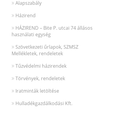
Alapszabály
Házirend
HÁZIREND – Bite P. utcai 74 állásos
használati egység
Szövetkezeti űrlapok, SZMSZ
Mellékletek, rendeletek
Tűzvédelmi házirendek
Törvények, rendeletek
Iratminták letöltése
Hulladékgazdálkodási Kft.