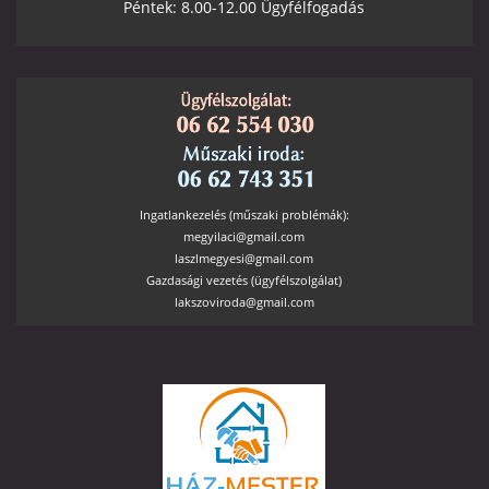
Péntek: 8.00-12.00 Ügyfélfogadás
Ingatlankezelés (műszaki problémák):
megyilaci@gmail.com
laszlmegyesi@gmail.com
Gazdasági vezetés (ügyfélszolgálat)
lakszoviroda@gmail.com