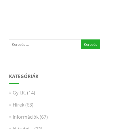
KATEGÓRIÁK
Gy.I.K.
(14)
Hírek
(63)
Információk
(67)
Jó tudni…
(23)