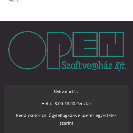
vízóra
Nyitvatartás:
Hétfő: 8.00-18.00 Pénztár
Kedd-csütörtök: Ügyfélfogadás előzetes egyeztetés
szerint