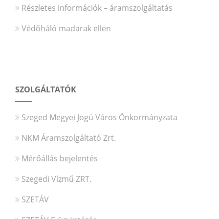
Részletes információk – áramszolgáltatás
Védőháló madarak ellen
SZOLGÁLTATÓK
Szeged Megyei Jogú Város Önkormányzata
NKM Áramszolgáltató Zrt.
Mérőállás bejelentés
Szegedi Vízmű ZRT.
SZETÁV