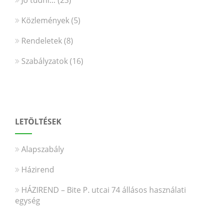
Közlemények
(5)
Rendeletek
(8)
Szabályzatok
(16)
LETÖLTÉSEK
Alapszabály
Házirend
HÁZIREND – Bite P. utcai 74 állásos használati
egység