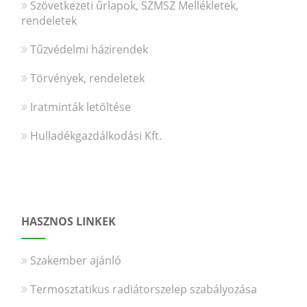
Szövetkezeti űrlapok, SZMSZ Mellékletek,
rendeletek
Tűzvédelmi házirendek
Törvények, rendeletek
Iratminták letöltése
Hulladékgazdálkodási Kft.
HASZNOS LINKEK
Szakember ajánló
Termosztatikus radiátorszelep szabályozása