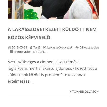
A LAKÁSSZÖVETKEZETI KÜLDÖTT NEM
KÖZÖS KÉPVISELÕ
2019-05-28
Tarján IV. Lakásszövetkezet
0 hozzászólás
Információk
,
Jó tudni...
Azért szükséges a címben jelzett témával
foglalkozni, mert a lakástulajdonosok között, sőt a
küldötteink között is problémát okoz annak
értelmezése,...
+ TOVÁBB OLVASOM