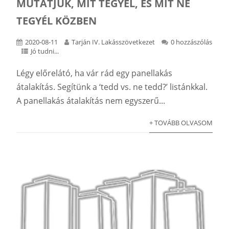
MUTATJUK, MIT TEGYÉL, ÉS MIT NE
TEGYÉL KÖZBEN
2020-08-11
Tarján IV. Lakásszövetkezet
0 hozzászólás
Jó tudni...
Légy előrelátó, ha vár rád egy panellakás
átalakítás. Segítünk a ‘tedd vs. ne tedd?’ listánkkal.
A panellakás átalakítás nem egyszerű...
+ TOVÁBB OLVASOM