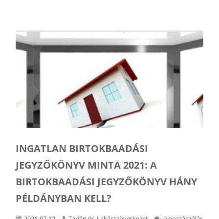
INGATLAN BIRTOKBAADÁSI
JEGYZŐKÖNYV MINTA 2021: A
BIRTOKBAADÁSI JEGYZŐKÖNYV HÁNY
PÉLDÁNYBAN KELL?
2021-07-12
Tarján IV. Lakásszövetkezet
0 hozzászólás