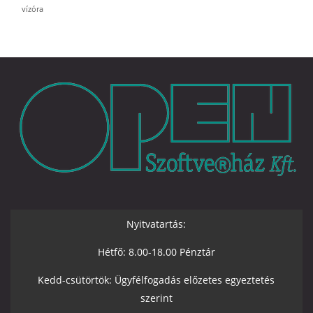
vízóra
Nyitvatartás:
Hétfő: 8.00-18.00 Pénztár
Kedd-csütörtök: Ügyfélfogadás előzetes egyeztetés
szerint