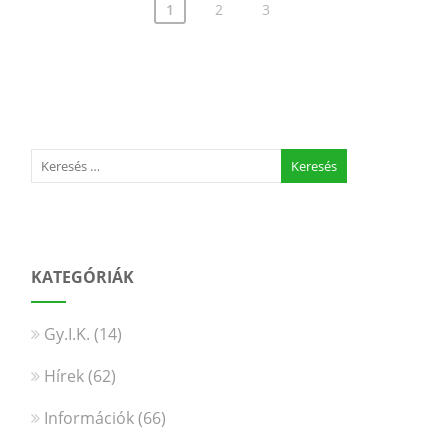
1
2
3
KATEGÓRIÁK
Gy.I.K.
(14)
Hírek
(62)
Információk
(66)