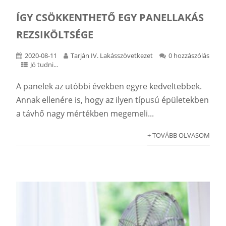
ÍGY CSÖKKENTHETŐ EGY PANELLAKÁS
REZSIKÖLTSÉGE
2020-08-11
Tarján IV. Lakásszövetkezet
0 hozzászólás
Jó tudni...
A panelek az utóbbi években egyre kedveltebbek.
Annak ellenére is, hogy az ilyen típusú épületekben
a távhő nagy mértékben megemeli...
+ TOVÁBB OLVASOM