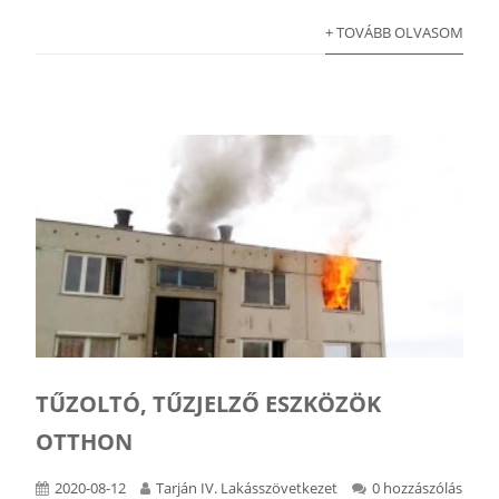
+ TOVÁBB OLVASOM
TŰZOLTÓ, TŰZJELZŐ ESZKÖZÖK
OTTHON
2020-08-12
Tarján IV. Lakásszövetkezet
0 hozzászólás