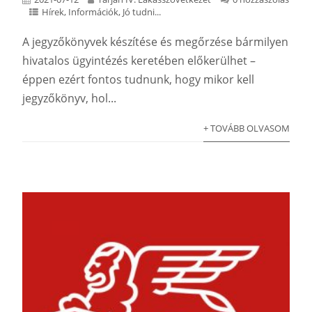
Hírek
,
Információk
,
Jó tudni...
A jegyzőkönyvek készítése és megőrzése bármilyen
hivatalos ügyintézés keretében előkerülhet –
éppen ezért fontos tudnunk, hogy mikor kell
jegyzőkönyv, hol...
+ TOVÁBB OLVASOM