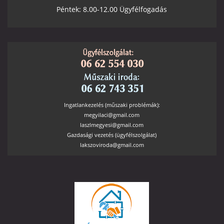
Péntek: 8.00-12.00 Ügyfélfogadás
Ingatlankezelés (műszaki problémák):
megyilaci@gmail.com
laszlmegyesi@gmail.com
Gazdasági vezetés (ügyfélszolgálat)
lakszoviroda@gmail.com