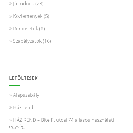
Jó tudni…
(23)
Közlemények
(5)
Rendeletek
(8)
Szabályzatok
(16)
LETÖLTÉSEK
Alapszabály
Házirend
HÁZIREND – Bite P. utcai 74 állásos használati
egység