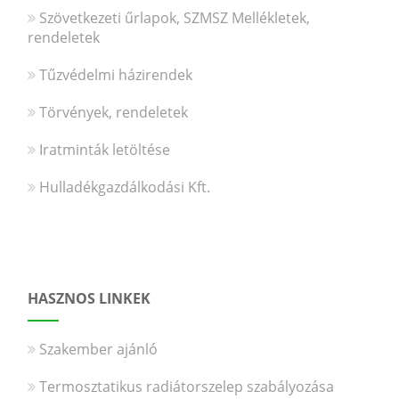
Szövetkezeti űrlapok, SZMSZ Mellékletek,
rendeletek
Tűzvédelmi házirendek
Törvények, rendeletek
Iratminták letöltése
Hulladékgazdálkodási Kft.
HASZNOS LINKEK
Szakember ajánló
Termosztatikus radiátorszelep szabályozása