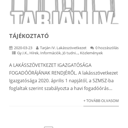
TÁJÉKOZTATÓ
2020-03-23
Tarján IV. Lakásszövetkezet
0 hozzászólás
Gy.I.K.
,
Hírek
,
Információk
,
Jó tudni...
,
Közlemények
A LAKÁSSZÖVETKEZET IGAZGATÓSÁGA
FOGADÓÓRÁJÁNAK RENDJÉRŐL. A lakásszövetkezet
Igazgatósága 2020. április 1 napjától, a SZMSZ-ba
foglaltak szerint szabályozta a havi fogadóórás...
+ TOVÁBB OLVASOM