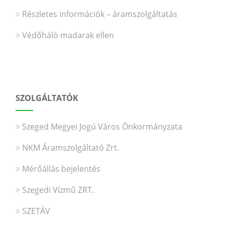
Részletes információk – áramszolgáltatás
Védőháló madarak ellen
SZOLGÁLTATÓK
Szeged Megyei Jogú Város Önkormányzata
NKM Áramszolgáltató Zrt.
Mérőállás bejelentés
Szegedi Vízmű ZRT.
SZETÁV