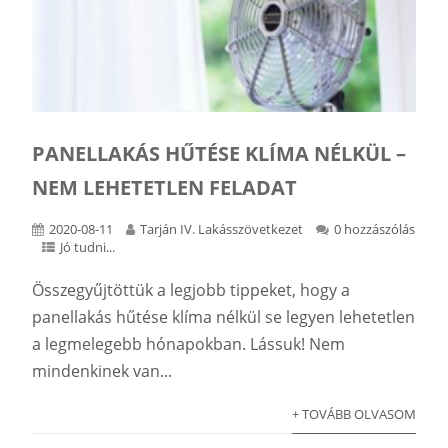
PANELLAKÁS HŰTÉSE KLÍMA NÉLKÜL –
NEM LEHETETLEN FELADAT
2020-08-11
Tarján IV. Lakásszövetkezet
0 hozzászólás
Jó tudni...
Összegyűjtöttük a legjobb tippeket, hogy a
panellakás hűtése klíma nélkül se legyen lehetetlen
a legmelegebb hónapokban. Lássuk! Nem
mindenkinek van...
+ TOVÁBB OLVASOM