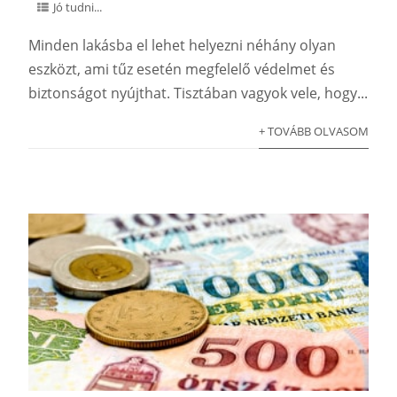
Jó tudni...
Minden lakásba el lehet helyezni néhány olyan
eszközt, ami tűz esetén megfelelő védelmet és
biztonságot nyújthat. Tisztában vagyok vele, hogy...
+ TOVÁBB OLVASOM