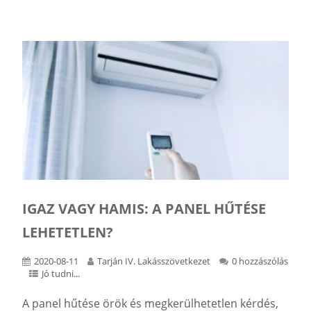
IGAZ VAGY HAMIS: A PANEL HŰTÉSE
LEHETETLEN?
2020-08-11
Tarján IV. Lakásszövetkezet
0 hozzászólás
Jó tudni...
A panel hűtése örök és megkerülhetetlen kérdés,