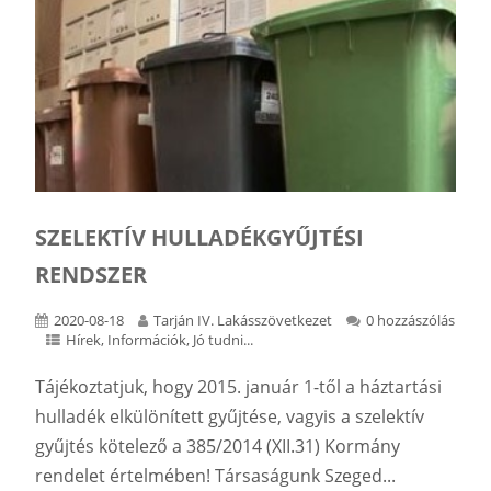
SZELEKTÍV HULLADÉKGYŰJTÉSI
RENDSZER
2020-08-18
Tarján IV. Lakásszövetkezet
0 hozzászólás
Hírek
,
Információk
,
Jó tudni...
Tájékoztatjuk, hogy 2015. január 1-től a háztartási
hulladék elkülönített gyűjtése, vagyis a szelektív
gyűjtés kötelező a 385/2014 (XII.31) Kormány
rendelet értelmében! Társaságunk Szeged...