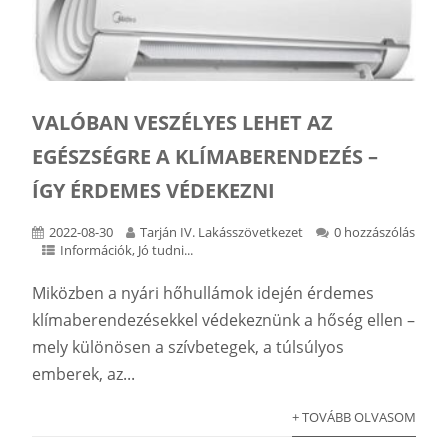
VALÓBAN VESZÉLYES LEHET AZ
EGÉSZSÉGRE A KLÍMABERENDEZÉS –
ÍGY ÉRDEMES VÉDEKEZNI
2022-08-30
Tarján IV. Lakásszövetkezet
0 hozzászólás
Információk
,
Jó tudni...
Miközben a nyári hőhullámok idején érdemes
klímaberendezésekkel védekeznünk a hőség ellen –
mely különösen a szívbetegek, a túlsúlyos
emberek, az...
+ TOVÁBB OLVASOM