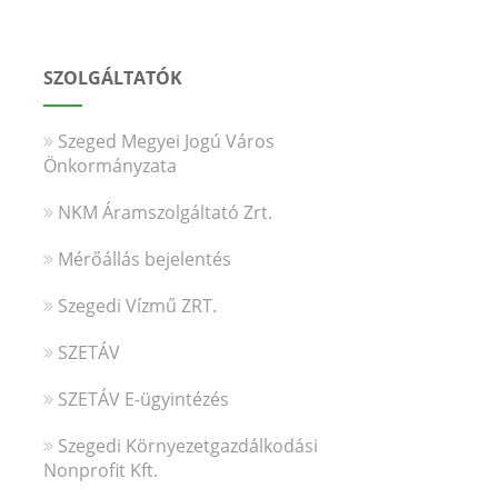
SZOLGÁLTATÓK
Szeged Megyei Jogú Város
Önkormányzata
NKM Áramszolgáltató Zrt.
Mérőállás bejelentés
Szegedi Vízmű ZRT.
SZETÁV
SZETÁV E-ügyintézés
Szegedi Környezetgazdálkodási
Nonprofit Kft.