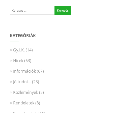
KATEGÓRIÁK
Gy.I.K.
(14)
Hírek
(63)
Információk
(67)
Jó tudni…
(23)
Közlemények
(5)
Rendeletek
(8)