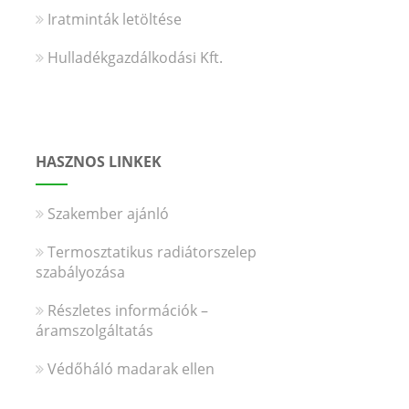
Iratminták letöltése
Hulladékgazdálkodási Kft.
HASZNOS LINKEK
Szakember ajánló
Termosztatikus radiátorszelep
szabályozása
Részletes információk –
áramszolgáltatás
Védőháló madarak ellen