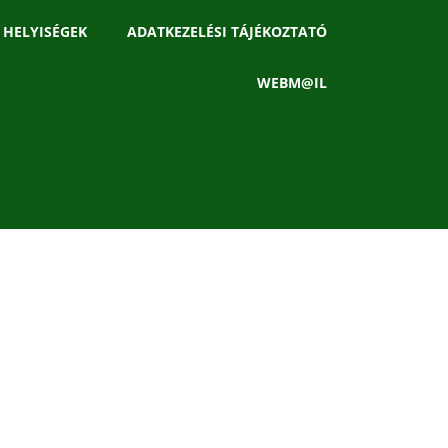
 HELYISÉGEK
ADATKEZELÉSI TÁJÉKOZTATÓ
WEBM@IL