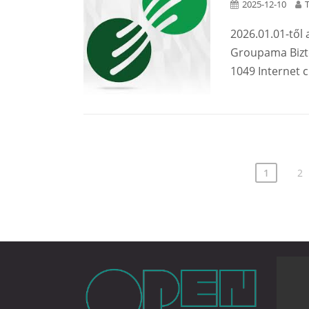
2025-12-10
2026.01.01-től 
Groupama Biztos
1049 Internet cí
1
2