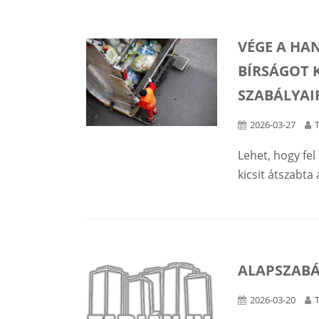
VÉGE A HA
BÍRSÁGOT 
SZABÁLYAI
2026-03-27
Lehet, hogy fe
kicsit átszabta 
ALAPSZABÁL
2026-03-20