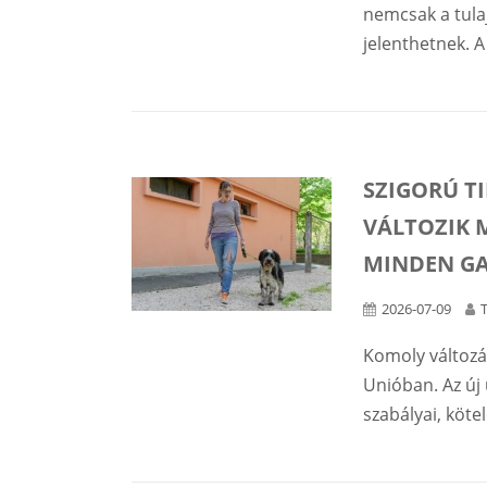
nemcsak a tula
jelenthetnek. A 
SZIGORÚ T
VÁLTOZIK 
MINDEN GA
2026-07-09
Komoly változá
Unióban. Az új 
szabályai, kötel