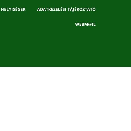
 HELYISÉGEK
ADATKEZELÉSI TÁJÉKOZTATÓ
WEBM@IL