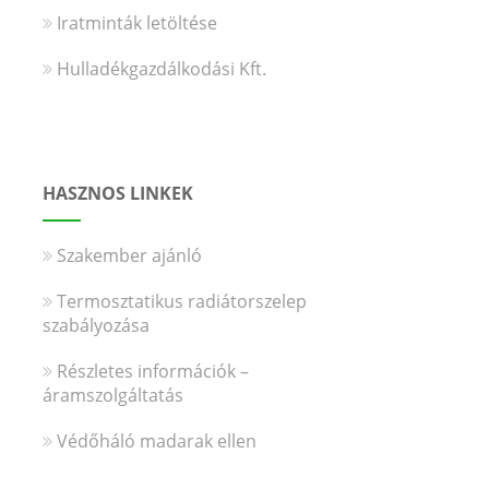
Iratminták letöltése
Hulladékgazdálkodási Kft.
HASZNOS LINKEK
Szakember ajánló
Termosztatikus radiátorszelep
szabályozása
Részletes információk –
áramszolgáltatás
Védőháló madarak ellen