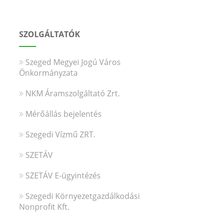
SZOLGÁLTATÓK
Szeged Megyei Jogú Város
Önkormányzata
NKM Áramszolgáltató Zrt.
Mérőállás bejelentés
Szegedi Vízmű ZRT.
SZETÁV
SZETÁV E-ügyintézés
Szegedi Környezetgazdálkodási
Nonprofit Kft.