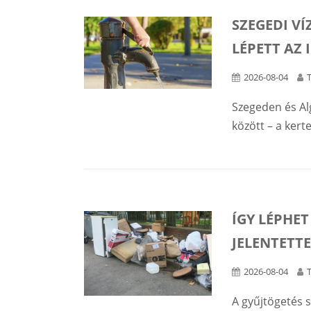
SZEGEDI VÍ
LÉPETT AZ 
2026-08-04
Szegeden és Alg
között – a kert
ÍGY LÉPHE
JELENTETTE
2026-08-04
A gyűjtögetés 