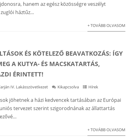
jdonosra, hanem az egész közösségre veszélyt
zuglói háztűz...
+ TOVÁBB OLVASOM
ILTÁSOK ÉS KÖTELEZŐ BEAVATKOZÁS: ÍGY
MEG A KUTYA- ÉS MACSKATARTÁS,
ZDI ÉRINTETT!
Tarján IV. Lakásszövetkezet
Kikapcsolva
Hírek
sok jöhetnek a házi kedvencek tartásában az Európai
uniós tervezet szerint szigorodnának az állattartás
ezővé...
+ TOVÁBB OLVASOM