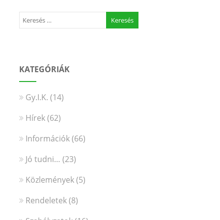
KATEGÓRIÁK
Gy.I.K.
(14)
Hírek
(62)
Információk
(66)
Jó tudni…
(23)
Közlemények
(5)
Rendeletek
(8)