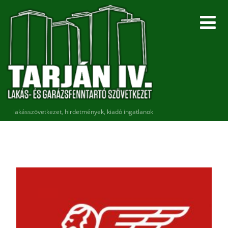
lakásszövetkezet, hirdetmények, kiadó ingatlanok