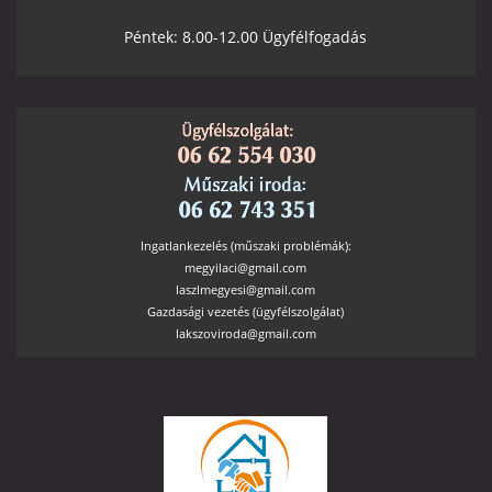
Péntek: 8.00-12.00 Ügyfélfogadás
Ingatlankezelés (műszaki problémák):
megyilaci@gmail.com
laszlmegyesi@gmail.com
Gazdasági vezetés (ügyfélszolgálat)
lakszoviroda@gmail.com