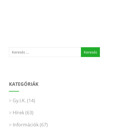
KATEGÓRIÁK
Gy.I.K.
(14)
Hírek
(63)
Információk
(67)