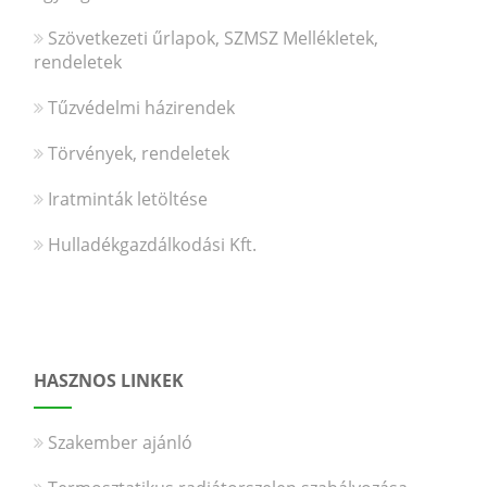
Szövetkezeti űrlapok, SZMSZ Mellékletek,
rendeletek
Tűzvédelmi házirendek
Törvények, rendeletek
Iratminták letöltése
Hulladékgazdálkodási Kft.
HASZNOS LINKEK
Szakember ajánló