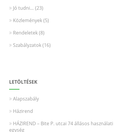
Jó tudni…
(23)
Közlemények
(5)
Rendeletek
(8)
Szabályzatok
(16)
LETÖLTÉSEK
Alapszabály
Házirend
HÁZIREND – Bite P. utcai 74 állásos használati
egység