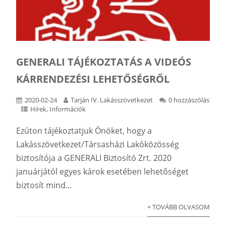
GENERALI TÁJÉKOZTATÁS A VIDEÓS
KÁRRENDEZÉSI LEHETŐSÉGRŐL
2020-02-24
Tarján IV. Lakásszövetkezet
0 hozzászólás
Hírek
,
Információk
Ezúton tájékoztatjuk Önöket, hogy a
Lakásszövetkezet/Társasházi Lakóközösség
biztosítója a GENERALI Biztosító Zrt. 2020
januárjától egyes károk esetében lehetőséget
biztosít mind...
+ TOVÁBB OLVASOM