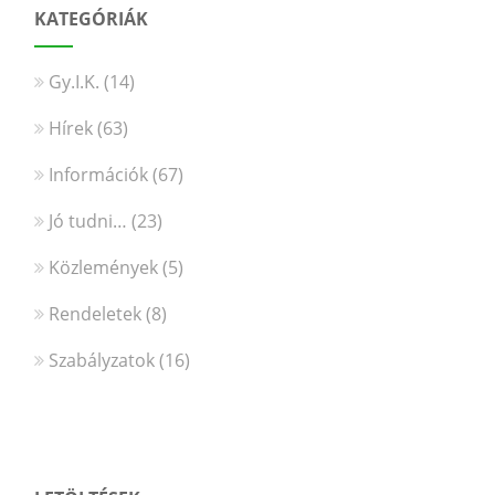
KATEGÓRIÁK
Gy.I.K.
(14)
Hírek
(63)
Információk
(67)
Jó tudni…
(23)
Közlemények
(5)
Rendeletek
(8)
Szabályzatok
(16)