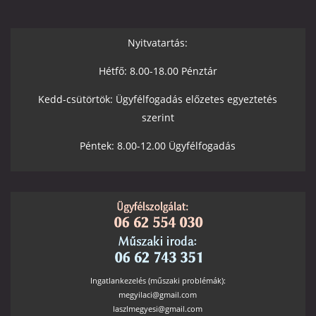
Nyitvatartás:
Hétfő: 8.00-18.00 Pénztár
Kedd-csütörtök: Ügyfélfogadás előzetes egyeztetés
szerint
Péntek: 8.00-12.00 Ügyfélfogadás
Ingatlankezelés (műszaki problémák):
megyilaci@gmail.com
laszlmegyesi@gmail.com