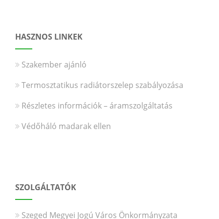
HASZNOS LINKEK
Szakember ajánló
Termosztatikus radiátorszelep szabályozása
Részletes információk – áramszolgáltatás
Védőháló madarak ellen
SZOLGÁLTATÓK
Szeged Megyei Jogú Város Önkormányzata