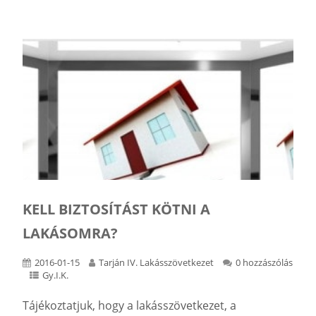
KELL BIZTOSÍTÁST KÖTNI A
LAKÁSOMRA?
2016-01-15
Tarján IV. Lakásszövetkezet
0 hozzászólás
Gy.I.K.
Tájékoztatjuk, hogy a lakásszövetkezet, a