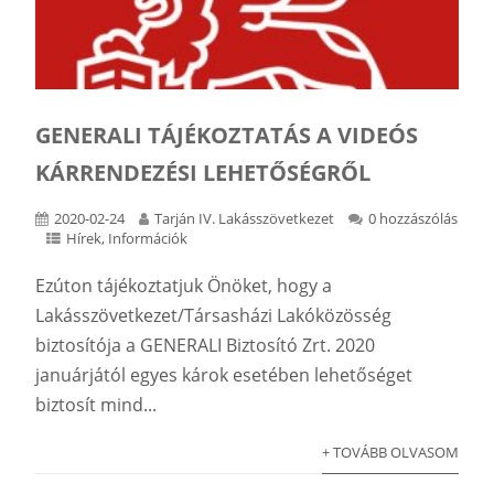
GENERALI TÁJÉKOZTATÁS A VIDEÓS
KÁRRENDEZÉSI LEHETŐSÉGRŐL
2020-02-24
Tarján IV. Lakásszövetkezet
0 hozzászólás
Hírek
,
Információk
Ezúton tájékoztatjuk Önöket, hogy a
Lakásszövetkezet/Társasházi Lakóközösség
biztosítója a GENERALI Biztosító Zrt. 2020
januárjától egyes károk esetében lehetőséget
biztosít mind...
+ TOVÁBB OLVASOM