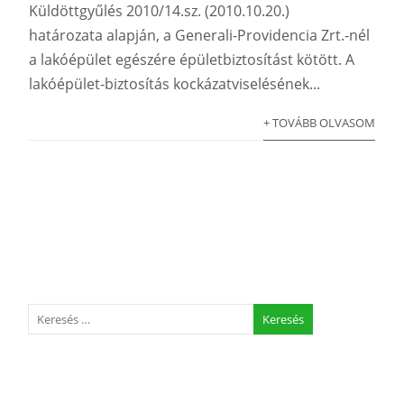
Küldöttgyűlés 2010/14.sz. (2010.10.20.)
határozata alapján, a Generali-Providencia Zrt.-nél
a lakóépület egészére épületbiztosítást kötött. A
lakóépület-biztosítás kockázatviselésének...
+ TOVÁBB OLVASOM