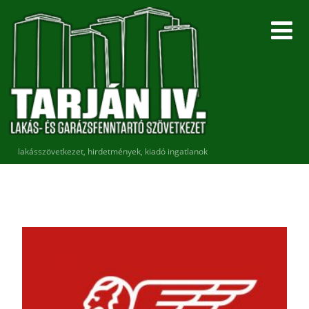
lakásszövetkezet, hirdetmények, kiadó ingatlanok