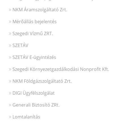
NKM Áramszolgáltató Zrt.
Mérőállás bejelentés
Szegedi Vízmű ZRT.
SZETÁV
SZETÁV E-ügyintézés
Szegedi Környezetgazdálkodási Nonprofit Kft.
NKM Földgázszolgáltató Zrt.
DIGI Ügyfélszolgálat
Generali Biztosító ZRt.
Lomtalanítás