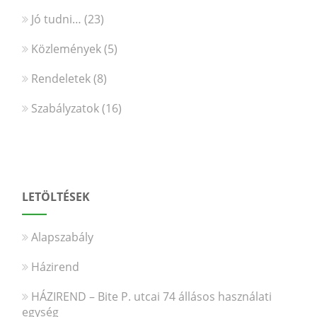
Jó tudni…
(23)
Közlemények
(5)
Rendeletek
(8)
Szabályzatok
(16)
LETÖLTÉSEK
Alapszabály
Házirend
HÁZIREND – Bite P. utcai 74 állásos használati
egység