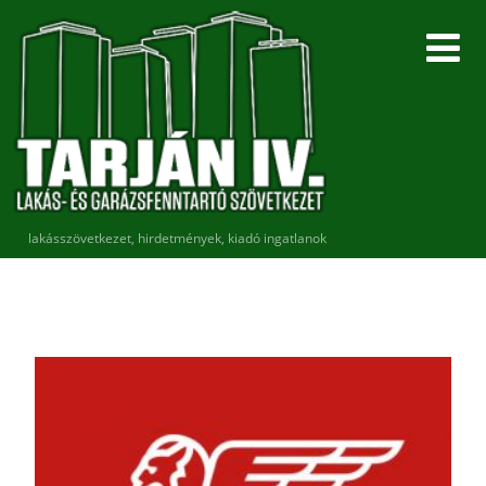
lakásszövetkezet, hirdetmények, kiadó ingatlanok