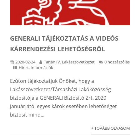
GENERALI TÁJÉKOZTATÁS A VIDEÓS
KÁRRENDEZÉSI LEHETŐSÉGRŐL
2020-02-24
Tarján IV. Lakásszövetkezet
0 hozzászólás
Hírek
,
Információk
Ezúton tájékoztatjuk Önöket, hogy a
Lakásszövetkezet/Társasházi Lakóközösség
biztosítója a GENERALI Biztosító Zrt. 2020
januárjától egyes károk esetében lehetőséget
biztosít mind...
+ TOVÁBB OLVASOM