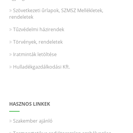
Szövetkezeti űrlapok, SZMSZ Mellékletek,
rendeletek
Tűzvédelmi házirendek
Törvények, rendeletek
Iratminták letöltése
Hulladékgazdálkodási Kft.
HASZNOS LINKEK
Szakember ajánló