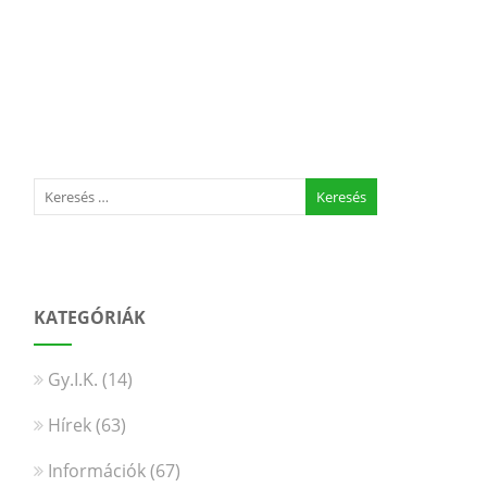
KATEGÓRIÁK
Gy.I.K.
(14)
Hírek
(63)
Információk
(67)