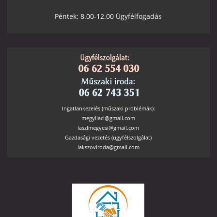
Péntek: 8.00-12.00 Ügyfélfogadás
Ingatlankezelés (műszaki problémák):
megyilaci@gmail.com
laszlmegyesi@gmail.com
Gazdasági vezetés (ügyfélszolgálat)
lakszoviroda@gmail.com