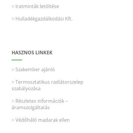
Iratminták letöltése
Hulladékgazdálkodási Kft.
HASZNOS LINKEK
Szakember ajánló
Termosztatikus radiátorszelep
szabályozása
Részletes információk –
áramszolgáltatás
Védőháló madarak ellen