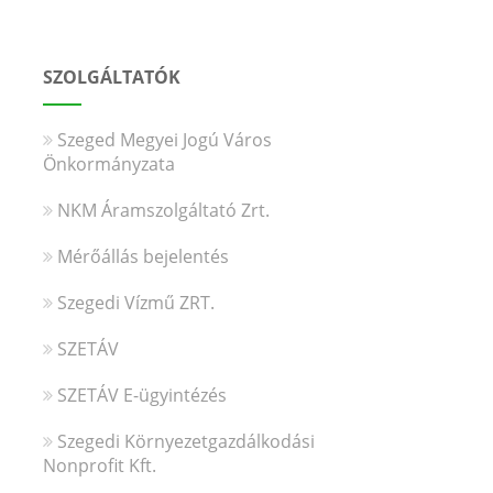
SZOLGÁLTATÓK
Szeged Megyei Jogú Város
Önkormányzata
NKM Áramszolgáltató Zrt.
Mérőállás bejelentés
Szegedi Vízmű ZRT.
SZETÁV
SZETÁV E-ügyintézés
Szegedi Környezetgazdálkodási
Nonprofit Kft.