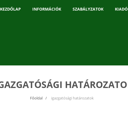
KEZDŐLAP
INFORMÁCIÓK
SZABÁLYZATOK
KIADÓ
IGAZGATÓSÁGI HATÁROZATO
Főoldal
igazgatósági határozatok