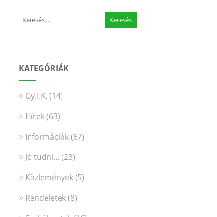
KATEGÓRIÁK
Gy.I.K.
(14)
Hírek
(63)
Információk
(67)
Jó tudni…
(23)
Közlemények
(5)
Rendeletek
(8)