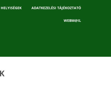
 HELYISÉGEK
ADATKEZELÉSI TÁJÉKOZTATÓ
WEBM@IL
K