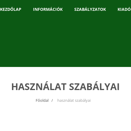
KEZDŐLAP
INFORMÁCIÓK
SZABÁLYZATOK
KIADÓ
HASZNÁLAT SZABÁLYAI
Főoldal
használat szabályai