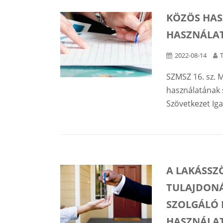
KÖZÖS HAS
HASZNÁLA
2022-08-14
SZMSZ 16. sz. M
használatának 
Szövetkezet Ig
A LAKÁSSZ
TULAJDONÁ
SZOLGÁLÓ 
HASZNÁLAT