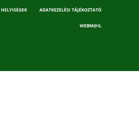
 HELYISÉGEK
ADATKEZELÉSI TÁJÉKOZTATÓ
WEBM@IL