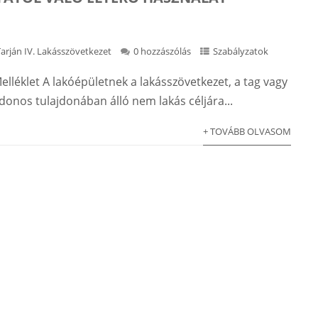
Tarján IV. Lakásszövetkezet
0 hozzászólás
Szabályzatok
elléklet A lakóépületnek a lakásszövetkezet, a tag vagy
donos tulajdonában álló nem lakás céljára...
+ TOVÁBB OLVASOM