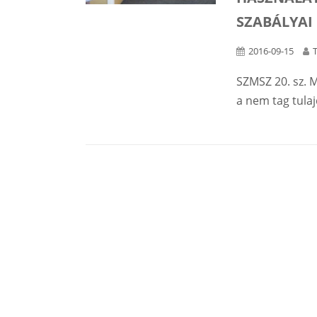
SZABÁLYAI
2016-09-15
SZMSZ 20. sz. M
a nem tag tulaj