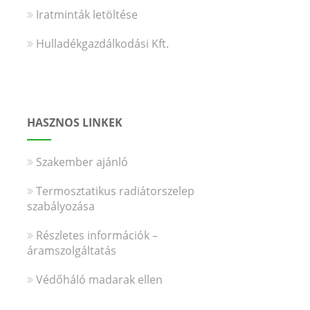
Iratminták letöltése
Hulladékgazdálkodási Kft.
HASZNOS LINKEK
Szakember ajánló
Termosztatikus radiátorszelep
szabályozása
Részletes információk –
áramszolgáltatás
Védőháló madarak ellen