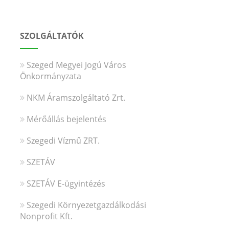
SZOLGÁLTATÓK
Szeged Megyei Jogú Város
Önkormányzata
NKM Áramszolgáltató Zrt.
Mérőállás bejelentés
Szegedi Vízmű ZRT.
SZETÁV
SZETÁV E-ügyintézés
Szegedi Környezetgazdálkodási
Nonprofit Kft.