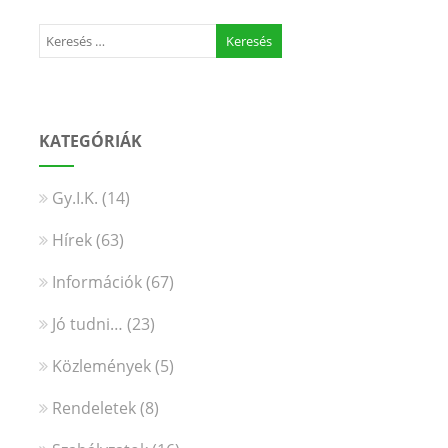
KATEGÓRIÁK
Gy.I.K.
(14)
Hírek
(63)
Információk
(67)
Jó tudni…
(23)
Közlemények
(5)
Rendeletek
(8)