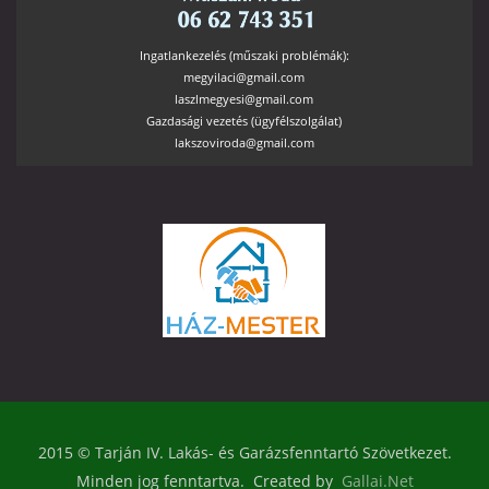
Ingatlankezelés (műszaki problémák):
megyilaci@gmail.com
laszlmegyesi@gmail.com
Gazdasági vezetés (ügyfélszolgálat)
lakszoviroda@gmail.com
2015 © Tarján IV. Lakás- és Garázsfenntartó Szövetkezet.
Minden jog fenntartva. Created by
Gallai.Net