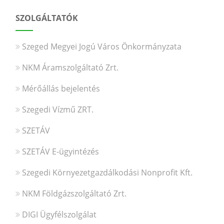
SZOLGÁLTATÓK
Szeged Megyei Jogú Város Önkormányzata
NKM Áramszolgáltató Zrt.
Mérőállás bejelentés
Szegedi Vízmű ZRT.
SZETÁV
SZETÁV E-ügyintézés
Szegedi Környezetgazdálkodási Nonprofit Kft.
NKM Földgázszolgáltató Zrt.
DIGI Ügyfélszolgálat