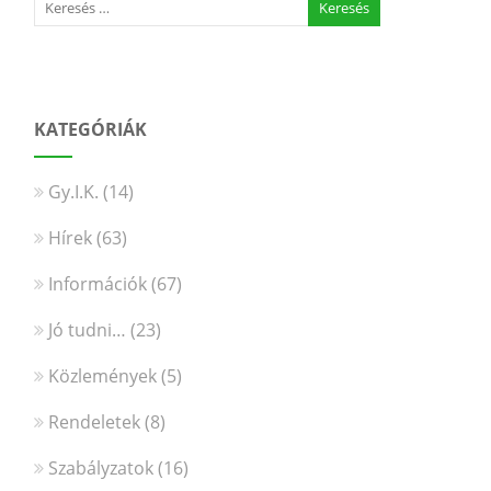
KATEGÓRIÁK
Gy.I.K.
(14)
Hírek
(63)
Információk
(67)
Jó tudni…
(23)
Közlemények
(5)
Rendeletek
(8)
Szabályzatok
(16)