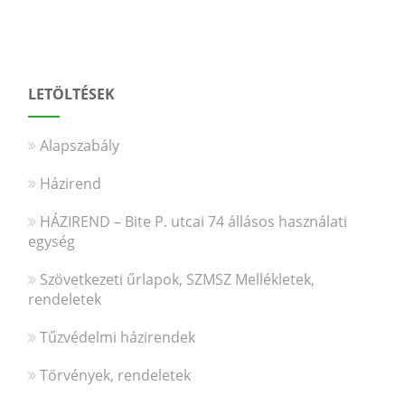
LETÖLTÉSEK
Alapszabály
Házirend
HÁZIREND – Bite P. utcai 74 állásos használati
egység
Szövetkezeti űrlapok, SZMSZ Mellékletek,
rendeletek
Tűzvédelmi házirendek
Törvények, rendeletek