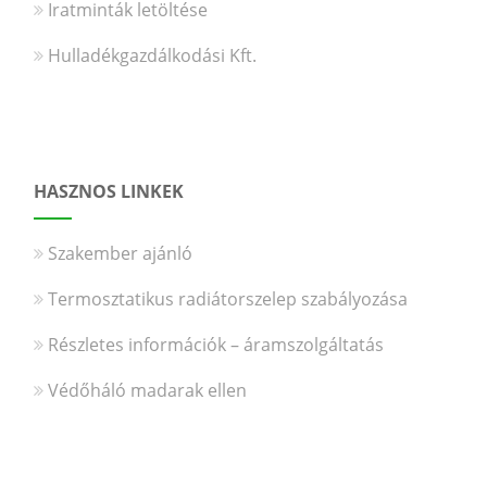
Iratminták letöltése
Hulladékgazdálkodási Kft.
HASZNOS LINKEK
Szakember ajánló
Termosztatikus radiátorszelep szabályozása
Részletes információk – áramszolgáltatás
Védőháló madarak ellen