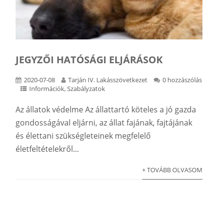
JEGYZŐI HATÓSÁGI ELJÁRÁSOK
2020-07-08
Tarján IV. Lakásszövetkezet
0 hozzászólás
Információk
,
Szabályzatok
Az állatok védelme Az állattartó köteles a jó gazda
gondosságával eljárni, az állat fajának, fajtájának
és élettani szükségleteinek megfelelő
életfeltételekről...
+ TOVÁBB OLVASOM