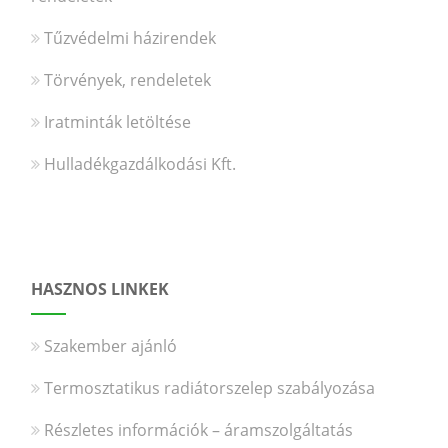
Tűzvédelmi házirendek
Törvények, rendeletek
Iratminták letöltése
Hulladékgazdálkodási Kft.
HASZNOS LINKEK
Szakember ajánló
Termosztatikus radiátorszelep szabályozása
Részletes információk – áramszolgáltatás