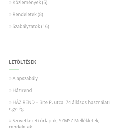
Közlemények
(5)
Rendeletek
(8)
Szabályzatok
(16)
LETÖLTÉSEK
Alapszabály
Házirend
HÁZIREND – Bite P. utcai 74 állásos használati
egység
Szövetkezeti űrlapok, SZMSZ Mellékletek,
rendeletek