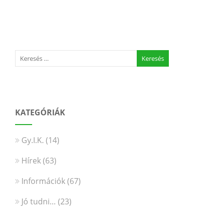
KATEGÓRIÁK
Gy.I.K.
(14)
Hírek
(63)
Információk
(67)
Jó tudni…
(23)