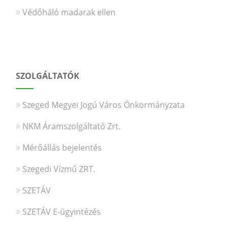
Védőháló madarak ellen
SZOLGÁLTATÓK
Szeged Megyei Jogú Város Önkormányzata
NKM Áramszolgáltató Zrt.
Mérőállás bejelentés
Szegedi Vízmű ZRT.
SZETÁV
SZETÁV E-ügyintézés