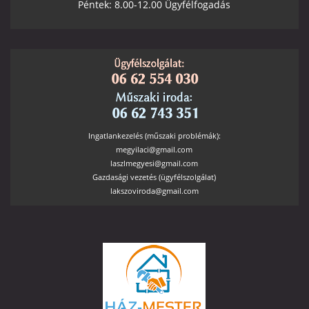
Péntek: 8.00-12.00 Ügyfélfogadás
Ingatlankezelés (műszaki problémák):
megyilaci@gmail.com
laszlmegyesi@gmail.com
Gazdasági vezetés (ügyfélszolgálat)
lakszoviroda@gmail.com