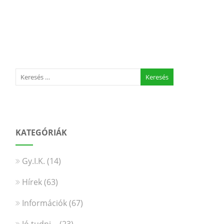
KATEGÓRIÁK
Gy.I.K.
(14)
Hírek
(63)
Információk
(67)
Jó tudni…
(23)