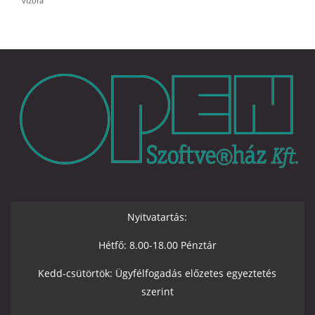
vízóra
Nyitvatartás:
Hétfő: 8.00-18.00 Pénztár
Kedd-csütörtök: Ügyfélfogadás előzetes egyeztetés
szerint