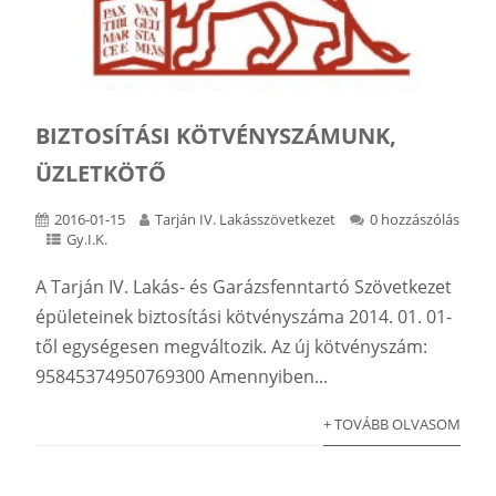
BIZTOSÍTÁSI KÖTVÉNYSZÁMUNK,
ÜZLETKÖTŐ
2016-01-15
Tarján IV. Lakásszövetkezet
0 hozzászólás
Gy.I.K.
A Tarján IV. Lakás- és Garázsfenntartó Szövetkezet
épületeinek biztosítási kötvényszáma 2014. 01. 01-
től egységesen megváltozik. Az új kötvényszám:
95845374950769300 Amennyiben...
+ TOVÁBB OLVASOM