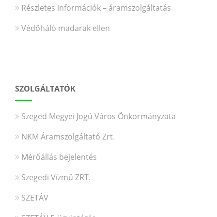
Részletes információk – áramszolgáltatás
Védőháló madarak ellen
SZOLGÁLTATÓK
Szeged Megyei Jogú Város Önkormányzata
NKM Áramszolgáltató Zrt.
Mérőállás bejelentés
Szegedi Vízmű ZRT.
SZETÁV