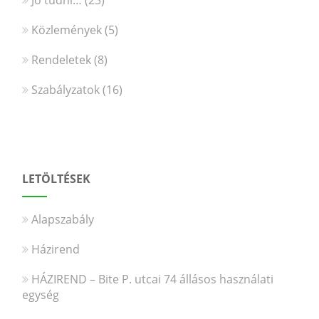
Közlemények
(5)
Rendeletek
(8)
Szabályzatok
(16)
LETÖLTÉSEK
Alapszabály
Házirend
HÁZIREND – Bite P. utcai 74 állásos használati
egység