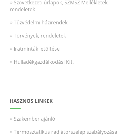
Szövetkezeti űrlapok, SZMSZ Mellékletek,
rendeletek
Tűzvédelmi házirendek
Törvények, rendeletek
Iratminták letöltése
Hulladékgazdálkodási Kft.
HASZNOS LINKEK
Szakember ajánló
Termosztatikus radiátorszelep szabályozása