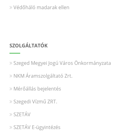
Védőháló madarak ellen
SZOLGÁLTATÓK
Szeged Megyei Jogú Város Önkormányzata
NKM Áramszolgáltató Zrt.
Mérőállás bejelentés
Szegedi Vízmű ZRT.
SZETÁV
SZETÁV E-ügyintézés