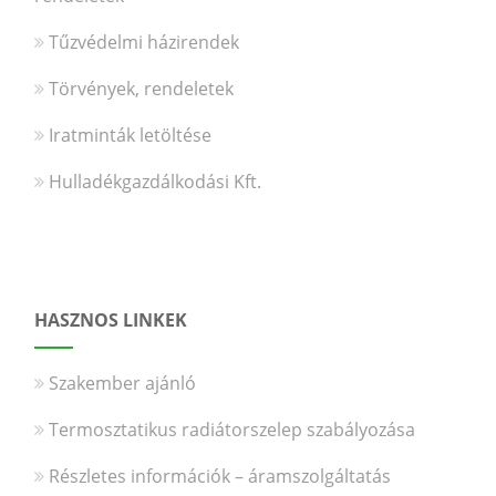
Tűzvédelmi házirendek
Törvények, rendeletek
Iratminták letöltése
Hulladékgazdálkodási Kft.
HASZNOS LINKEK
Szakember ajánló
Termosztatikus radiátorszelep szabályozása
Részletes információk – áramszolgáltatás