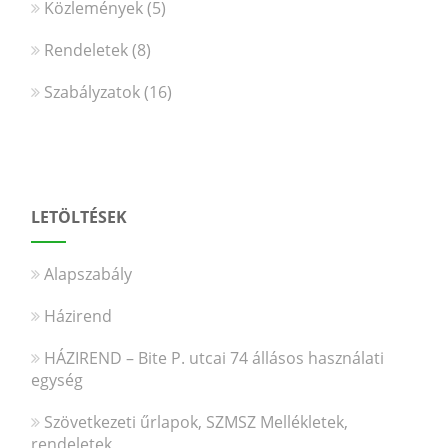
Közlemények
(5)
Rendeletek
(8)
Szabályzatok
(16)
LETÖLTÉSEK
Alapszabály
Házirend
HÁZIREND – Bite P. utcai 74 állásos használati
egység
Szövetkezeti űrlapok, SZMSZ Mellékletek,
rendeletek