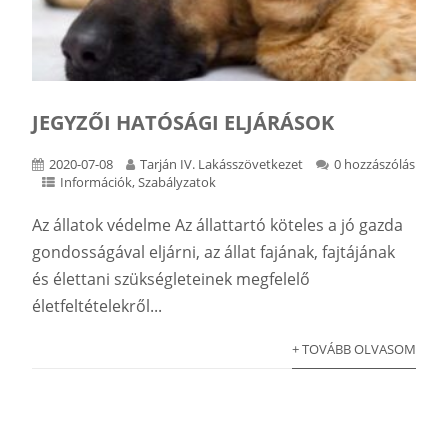
JEGYZŐI HATÓSÁGI ELJÁRÁSOK
2020-07-08
Tarján IV. Lakásszövetkezet
0 hozzászólás
Információk
,
Szabályzatok
Az állatok védelme Az állattartó köteles a jó gazda
gondosságával eljárni, az állat fajának, fajtájának
és élettani szükségleteinek megfelelő
életfeltételekről...
+ TOVÁBB OLVASOM