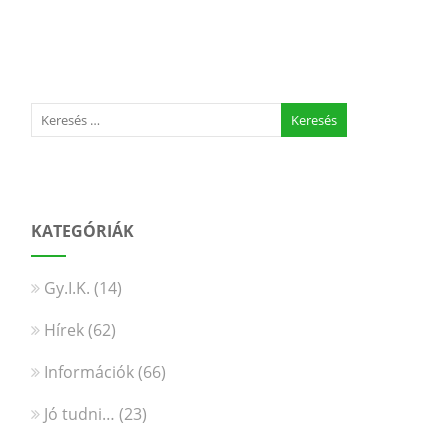
KATEGÓRIÁK
Gy.I.K.
(14)
Hírek
(62)
Információk
(66)
Jó tudni…
(23)