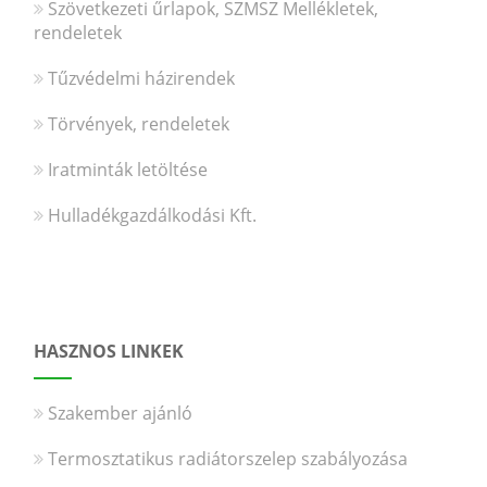
Szövetkezeti űrlapok, SZMSZ Mellékletek,
rendeletek
Tűzvédelmi házirendek
Törvények, rendeletek
Iratminták letöltése
Hulladékgazdálkodási Kft.
HASZNOS LINKEK
Szakember ajánló
Termosztatikus radiátorszelep szabályozása