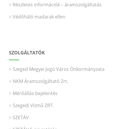
Részletes információk – áramszolgáltatás
Védőháló madarak ellen
SZOLGÁLTATÓK
Szeged Megyei Jogú Város Önkormányzata
NKM Áramszolgáltató Zrt.
Mérőállás bejelentés
Szegedi Vízmű ZRT.
SZETÁV