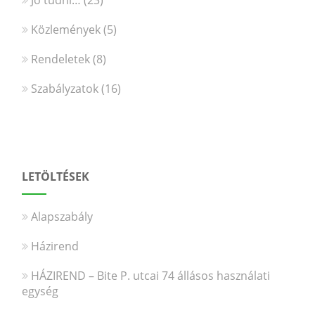
Közlemények
(5)
Rendeletek
(8)
Szabályzatok
(16)
LETÖLTÉSEK
Alapszabály
Házirend
HÁZIREND – Bite P. utcai 74 állásos használati
egység