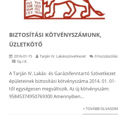
BIZTOSÍTÁSI KÖTVÉNYSZÁMUNK,
ÜZLETKÖTŐ
2016-01-15
Tarján IV. Lakásszövetkezet
0 hozzászólás
Gy.I.K.
A Tarján IV. Lakás- és Garázsfenntartó Szövetkezet
épületeinek biztosítási kötvényszáma 2014. 01. 01-
től egységesen megváltozik. Az új kötvényszám:
95845374950769300 Amennyiben...
+ TOVÁBB OLVASOM