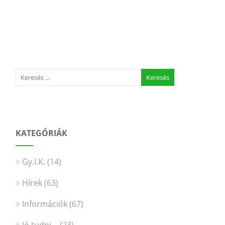
KATEGÓRIÁK
Gy.I.K.
(14)
Hírek
(63)
Információk
(67)
Jó tudni…
(23)