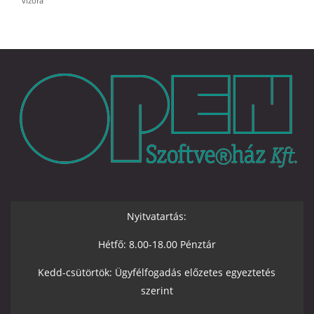
vízóra
Nyitvatartás:
Hétfő: 8.00-18.00 Pénztár
Kedd-csütörtök: Ügyfélfogadás előzetes egyeztetés
szerint