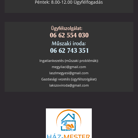
Péntek: 8.00-12.00 Ügyfélfogadás
Ingatlankezelés (műszaki problémák):
megyilaci@gmail.com
laszlmegyesi@gmail.com
Gazdasági vezetés (ügyfélszolgálat)
lakszoviroda@gmail.com