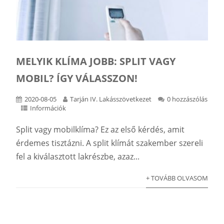
MELYIK KLÍMA JOBB: SPLIT VAGY
MOBIL? ÍGY VÁLASSZON!
2020-08-05
Tarján IV. Lakásszövetkezet
0 hozzászólás
Információk
Split vagy mobilklíma? Ez az első kérdés, amit
érdemes tisztázni. A split klímát szakember szereli
fel a kiválasztott lakrészbe, azaz...
+ TOVÁBB OLVASOM