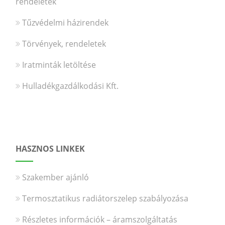
rendeletek
Tűzvédelmi házirendek
Törvények, rendeletek
Iratminták letöltése
Hulladékgazdálkodási Kft.
HASZNOS LINKEK
Szakember ajánló
Termosztatikus radiátorszelep szabályozása
Részletes információk – áramszolgáltatás