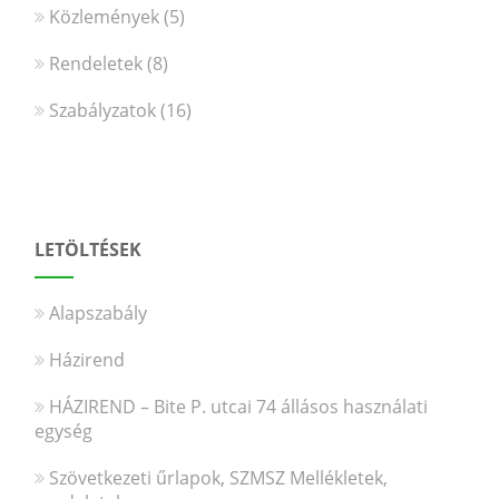
Közlemények
(5)
Rendeletek
(8)
Szabályzatok
(16)
LETÖLTÉSEK
Alapszabály
Házirend
HÁZIREND – Bite P. utcai 74 állásos használati
egység
Szövetkezeti űrlapok, SZMSZ Mellékletek,