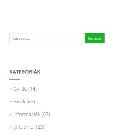
KATEGÓRIÁK
Gy.I.K.
(14)
Hírek
(63)
Információk
(67)
Jó tudni…
(23)