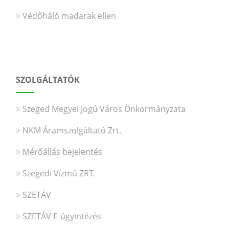
Védőháló madarak ellen
SZOLGÁLTATÓK
Szeged Megyei Jogú Város Önkormányzata
NKM Áramszolgáltató Zrt.
Mérőállás bejelentés
Szegedi Vízmű ZRT.
SZETÁV
SZETÁV E-ügyintézés