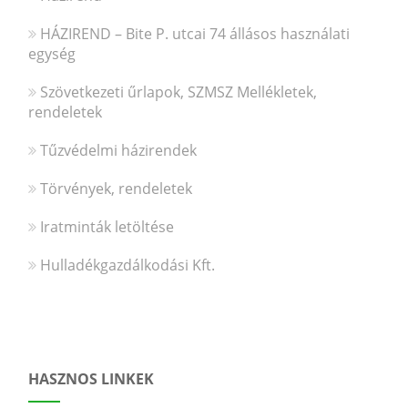
HÁZIREND – Bite P. utcai 74 állásos használati
egység
Szövetkezeti űrlapok, SZMSZ Mellékletek,
rendeletek
Tűzvédelmi házirendek
Törvények, rendeletek
Iratminták letöltése
Hulladékgazdálkodási Kft.
HASZNOS LINKEK