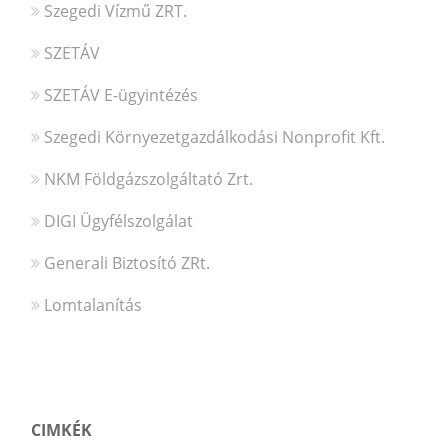
Szegedi Vízmű ZRT.
SZETÁV
SZETÁV E-ügyintézés
Szegedi Környezetgazdálkodási Nonprofit Kft.
NKM Földgázszolgáltató Zrt.
DIGI Ügyfélszolgálat
Generali Biztosító ZRt.
Lomtalanítás
CIMKÉK