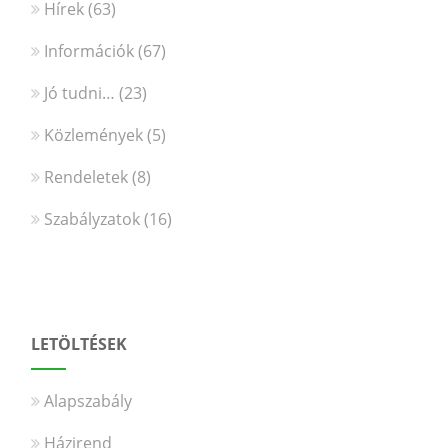
Hírek
(63)
Információk
(67)
Jó tudni…
(23)
Közlemények
(5)
Rendeletek
(8)
Szabályzatok
(16)
LETÖLTÉSEK
Alapszabály
Házirend