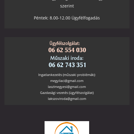
szerint
Péntek: 8.00-12.00 Ügyfélfogadás
Ingatlankezelés (műszaki problémák):
megyilaci@gmail.com
laszlmegyesi@gmail.com
Gazdasági vezetés (ügyfélszolgálat)
lakszoviroda@gmail.com