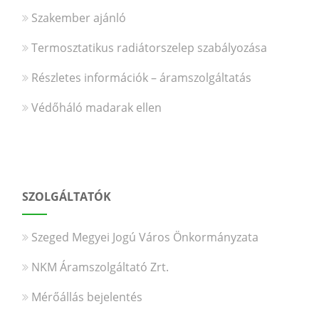
Szakember ajánló
Termosztatikus radiátorszelep szabályozása
Részletes információk – áramszolgáltatás
Védőháló madarak ellen
SZOLGÁLTATÓK
Szeged Megyei Jogú Város Önkormányzata
NKM Áramszolgáltató Zrt.
Mérőállás bejelentés