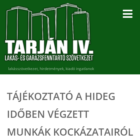
lakásszövetkezet, hirdetmények, kiadó ingatlanok
TÁJÉKOZTATÓ A HIDEG
IDŐBEN VÉGZETT
MUNKÁK KOCKÁZATAIRÓL