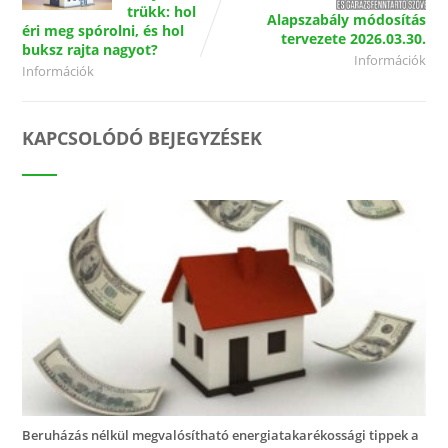
trükk: hol
Alapszabály módosítás
éri meg spórolni, és hol
tervezete 2026.03.30.
buksz rajta nagyot?
Információk
Információk
KAPCSOLÓDÓ BEJEGYZÉSEK
Beruházás nélkül megvalósítható energiatakarékossági tippek a