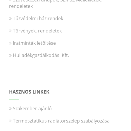
rendeletek
Tűzvédelmi házirendek
Törvények, rendeletek
Iratminták letöltése
Hulladékgazdálkodási Kft.
HASZNOS LINKEK
Szakember ajánló
Termosztatikus radiátorszelep szabályozása