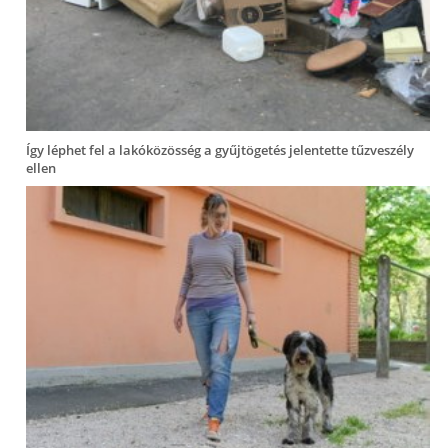
Így léphet fel a lakóközösség a gyűjtögetés jelentette tűzveszély
ellen