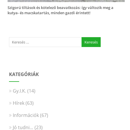
Szigorú tiltások és kötelező beavatkozás: így változik meg a
kutya- és macskatartás, minden gazdi érintett!
KATEGÓRIÁK
Gy.I.K.
(14)
Hírek
(63)
Információk
(67)
Jó tudni…
(23)