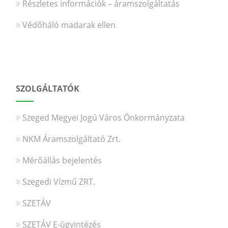
Részletes információk – áramszolgáltatás
Védőháló madarak ellen
SZOLGÁLTATÓK
Szeged Megyei Jogú Város Önkormányzata
NKM Áramszolgáltató Zrt.
Mérőállás bejelentés
Szegedi Vízmű ZRT.
SZETÁV
SZETÁV E-ügyintézés