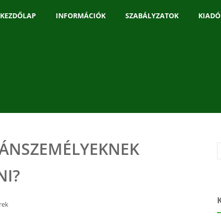
KEZDŐLAP
INFORMÁCIÓK
SZABÁLYZATOK
KIADÓ
ÁNSZEMÉLYEKNEK
NI?
rek