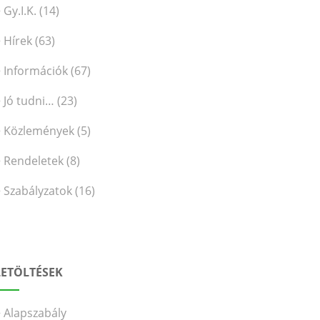
Gy.I.K.
(14)
Hírek
(63)
Információk
(67)
Jó tudni…
(23)
Közlemények
(5)
Rendeletek
(8)
Szabályzatok
(16)
LETÖLTÉSEK
Alapszabály