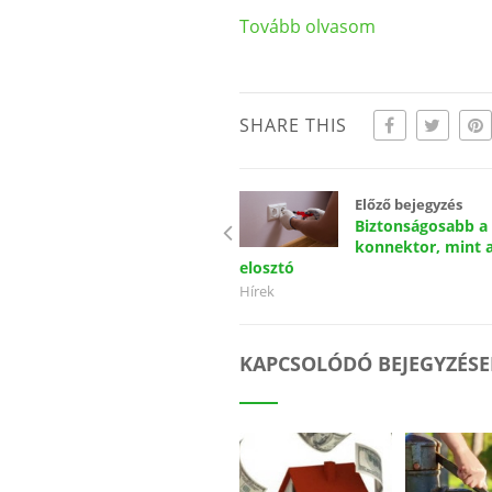
Tovább olvasom
SHARE THIS
Előző bejegyzés
Biztonságosabb a f
konnektor, mint 
elosztó
Hírek
KAPCSOLÓDÓ BEJEGYZÉSE