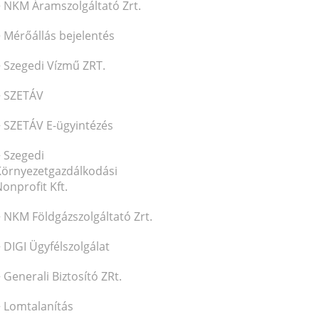
NKM Áramszolgáltató Zrt.
Mérőállás bejelentés
Szegedi Vízmű ZRT.
SZETÁV
SZETÁV E-ügyintézés
Szegedi
Környezetgazdálkodási
onprofit Kft.
NKM Földgázszolgáltató Zrt.
DIGI Ügyfélszolgálat
Generali Biztosító ZRt.
Lomtalanítás