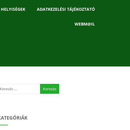
 HELYISÉGEK
ADATKEZELÉSI TÁJÉKOZTATÓ
WEBM@IL
KATEGÓRIÁK