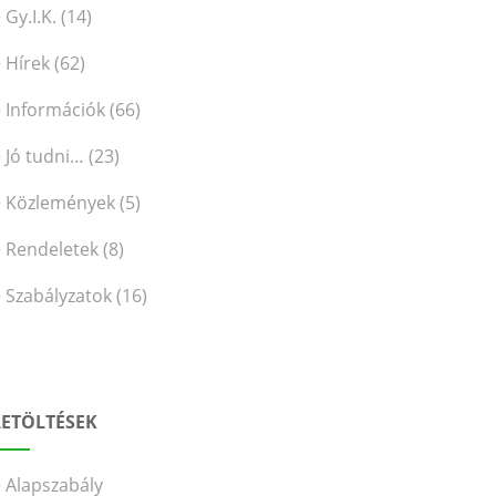
Gy.I.K.
(14)
Hírek
(62)
Információk
(66)
Jó tudni…
(23)
Közlemények
(5)
Rendeletek
(8)
Szabályzatok
(16)
LETÖLTÉSEK
Alapszabály