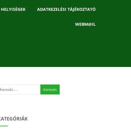
 HELYISÉGEK
ADATKEZELÉSI TÁJÉKOZTATÓ
WEBM@IL
KATEGÓRIÁK