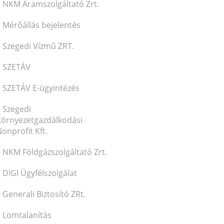
NKM Áramszolgáltató Zrt.
Mérőállás bejelentés
Szegedi Vízmű ZRT.
SZETÁV
SZETÁV E-ügyintézés
Szegedi
Környezetgazdálkodási
onprofit Kft.
NKM Földgázszolgáltató Zrt.
DIGI Ügyfélszolgálat
Generali Biztosító ZRt.
Lomtalanítás