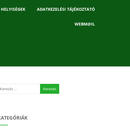
 HELYISÉGEK
ADATKEZELÉSI TÁJÉKOZTATÓ
WEBM@IL
KATEGÓRIÁK