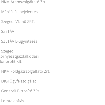
NKM Áramszolgáltató Zrt.
Mérőállás bejelentés
Szegedi Vízmű ZRT.
SZETÁV
SZETÁV E-ügyintézés
Szegedi
Környezetgazdálkodási
onprofit Kft.
NKM Földgázszolgáltató Zrt.
DIGI Ügyfélszolgálat
Generali Biztosító ZRt.
Lomtalanítás