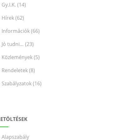
Gy.I.K.
(14)
Hírek
(62)
Információk
(66)
Jó tudni…
(23)
Közlemények
(5)
Rendeletek
(8)
Szabályzatok
(16)
LETÖLTÉSEK
Alapszabály