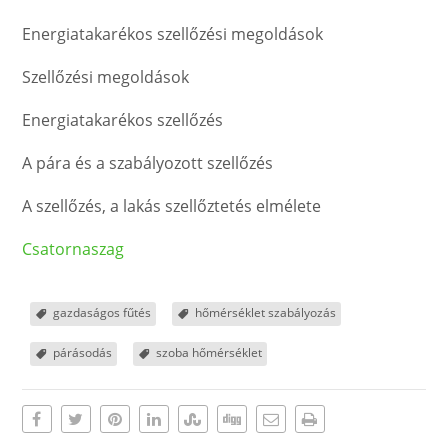
Energiatakarékos szellőzési megoldások
Szellőzési megoldások
Energiatakarékos szellőzés
A pára és a szabályozott szellőzés
A szellőzés, a lakás szellőztetés elmélete
Csatornaszag
gazdaságos fűtés
hőmérséklet szabályozás
párásodás
szoba hőmérséklet