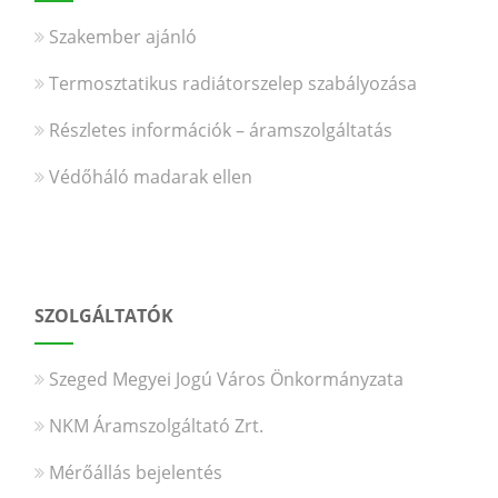
Szakember ajánló
Termosztatikus radiátorszelep szabályozása
Részletes információk – áramszolgáltatás
Védőháló madarak ellen
SZOLGÁLTATÓK
Szeged Megyei Jogú Város Önkormányzata
NKM Áramszolgáltató Zrt.
Mérőállás bejelentés