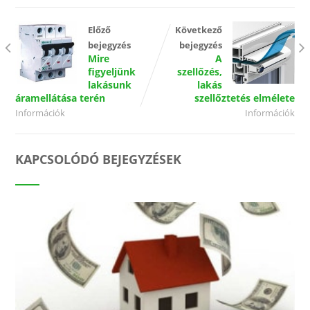
Előző
Következő
bejegyzés
bejegyzés
Mire
A
figyeljünk
szellőzés,
lakásunk
lakás
áramellátása terén
szellőztetés elmélete
Információk
Információk
KAPCSOLÓDÓ BEJEGYZÉSEK