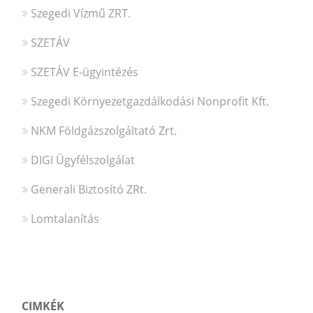
Szegedi Vízmű ZRT.
SZETÁV
SZETÁV E-ügyintézés
Szegedi Környezetgazdálkodási Nonprofit Kft.
NKM Földgázszolgáltató Zrt.
DIGI Ügyfélszolgálat
Generali Biztosító ZRt.
Lomtalanítás
CIMKÉK