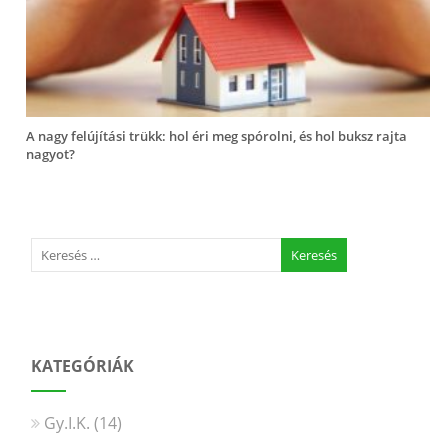
A nagy felújítási trükk: hol éri meg spórolni, és hol buksz rajta
nagyot?
KATEGÓRIÁK
Gy.I.K.
(14)