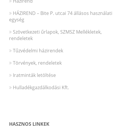
Házirend
HÁZIREND – Bite P. utcai 74 állásos használati
egység
Szövetkezeti űrlapok, SZMSZ Mellékletek,
rendeletek
Tűzvédelmi házirendek
Törvények, rendeletek
Iratminták letöltése
Hulladékgazdálkodási Kft.
HASZNOS LINKEK