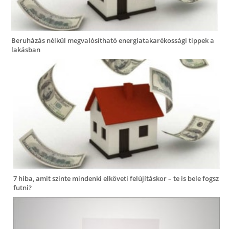
Beruházás nélkül megvalósítható energiatakarékossági tippek a
lakásban
7 hiba, amit szinte mindenki elköveti felújításkor – te is bele fogsz
futni?