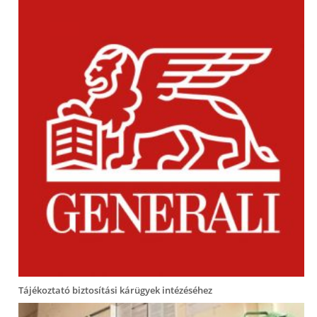
Tájékoztató biztosítási kárügyek intézéséhez