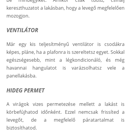
kereszthuzatot a lakásban, hogy a levegő megfelelően
mozogjon.
VENTILÁTOR
Már egy kis teljesítményű ventilátor is csodákra
képes, pláne, ha a plafonra is szereltetsz egyet. Sokkal
egészségesebb, mint a légkondicionáló, és még
havannai hangulatot is varázsolhatsz vele a
panellakásba.
HIDEG PERMET
A virágok vizes permetezése mellett a lakást is
körbefújhatod időnként. Ezzel nemcsak frissíted a
levegőt, de a megfelelő páratartalmat is
biztosíthatod.