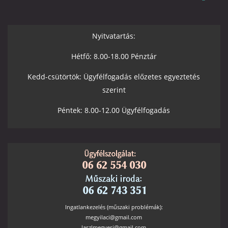
Nyitvatartás:
Hétfő: 8.00-18.00 Pénztár
Kedd-csütörtök: Ügyfélfogadás előzetes egyeztetés
szerint
Péntek: 8.00-12.00 Ügyfélfogadás
Ingatlankezelés (műszaki problémák):
megyilaci@gmail.com
laszlmegyesi@gmail.com