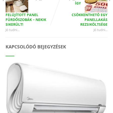
ÍGY
FELÚJÍTOTT PANEL
CSÖKKENTHETŐ EGY
FÜRDŐSZOBÁK – NEKIK
PANELLAKÁS
SIKERÜLT!
REZSIKÖLTSÉGE
Jó tudni...
Jó tudni...
KAPCSOLÓDÓ BEJEGYZÉSEK