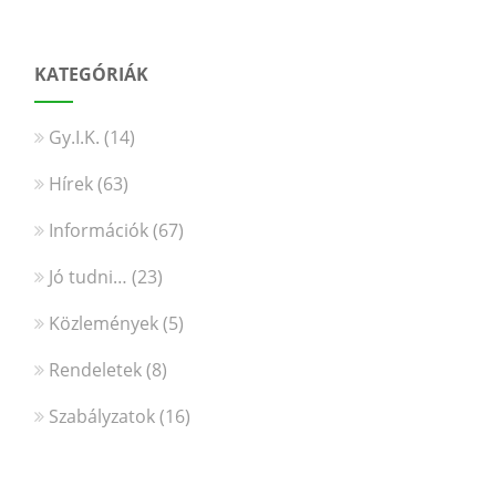
KATEGÓRIÁK
Gy.I.K.
(14)
Hírek
(63)
Információk
(67)
Jó tudni…
(23)
Közlemények
(5)
Rendeletek
(8)
Szabályzatok
(16)