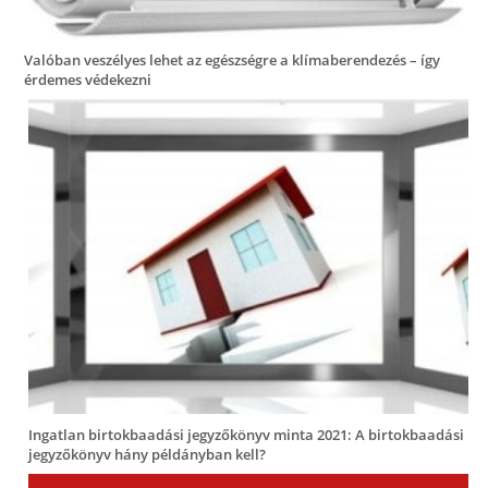
Valóban veszélyes lehet az egészségre a klímaberendezés – így
érdemes védekezni
Ingatlan birtokbaadási jegyzőkönyv minta 2021: A birtokbaadási
jegyzőkönyv hány példányban kell?