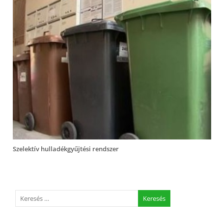
Szelektív hulladékgyűjtési rendszer