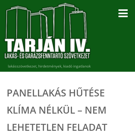
lakásszövetkezet, hirdetmények, kiadó ingatlanok
PANELLAKÁS HŰTÉSE
KLÍMA NÉLKÜL – NEM
LEHETETLEN FELADAT