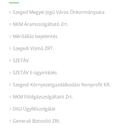
Szeged Megyei Jogú Város Önkormányzata
NKM Áramszolgáltató Zrt.
Mérőállás bejelentés
Szegedi Vízmű ZRT.
SZETÁV
SZETÁV E-ügyintézés
Szegedi Környezetgazdálkodási Nonprofit Kft.
NKM Földgázszolgáltató Zrt.
DIGI Ügyfélszolgálat
Generali Biztosító ZRt.