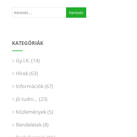
KATEGÓRIÁK
Gy.I.K.
(14)
Hírek
(63)
Információk
(67)
Jó tudni…
(23)
Közlemények
(5)
Rendeletek
(8)