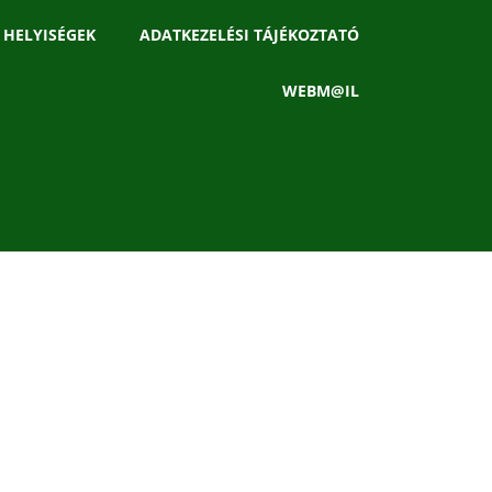
 HELYISÉGEK
ADATKEZELÉSI TÁJÉKOZTATÓ
WEBM@IL