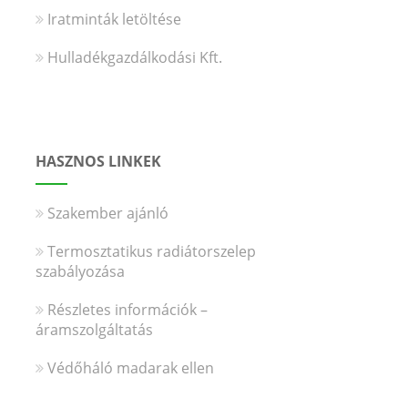
Iratminták letöltése
Hulladékgazdálkodási Kft.
HASZNOS LINKEK
Szakember ajánló
Termosztatikus radiátorszelep
szabályozása
Részletes információk –
áramszolgáltatás
Védőháló madarak ellen