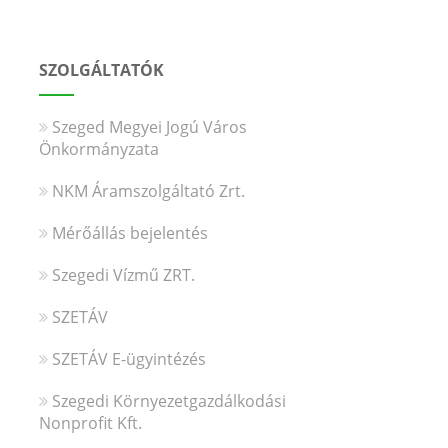
SZOLGÁLTATÓK
Szeged Megyei Jogú Város
Önkormányzata
NKM Áramszolgáltató Zrt.
Mérőállás bejelentés
Szegedi Vízmű ZRT.
SZETÁV
SZETÁV E-ügyintézés
Szegedi Környezetgazdálkodási
Nonprofit Kft.