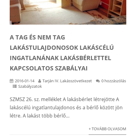
A TAG ÉS NEM TAG
LAKÁSTULAJDONOSOK LAKÁSCÉLÚ
INGATLANÁNAK LAKÁSBÉRLETTEL
KAPCSOLATOS SZABÁLYAI
2016-01-14
Tarján IV. Lakásszövetkezet
0 hozzászólás
Szabályzatok
SZMSZ 26. sz. melléklet A lakásbérlet létrejötte A
lakáscélú ingatlantulajdonos és a bérlő között jön
létre. A lakást több bérlő...
+ TOVÁBB OLVASOM