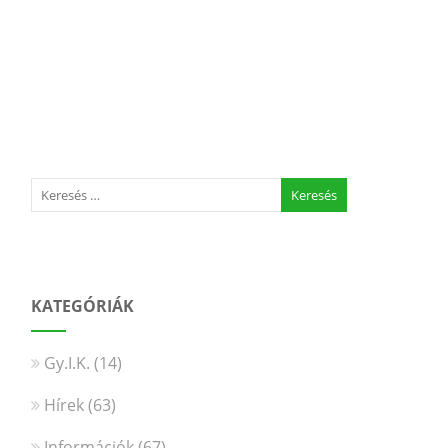
KATEGÓRIÁK
Gy.I.K.
(14)
Hírek
(63)
Információk
(67)