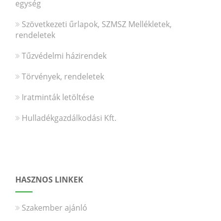
egység
Szövetkezeti űrlapok, SZMSZ Mellékletek,
rendeletek
Tűzvédelmi házirendek
Törvények, rendeletek
Iratminták letöltése
Hulladékgazdálkodási Kft.
HASZNOS LINKEK
Szakember ajánló