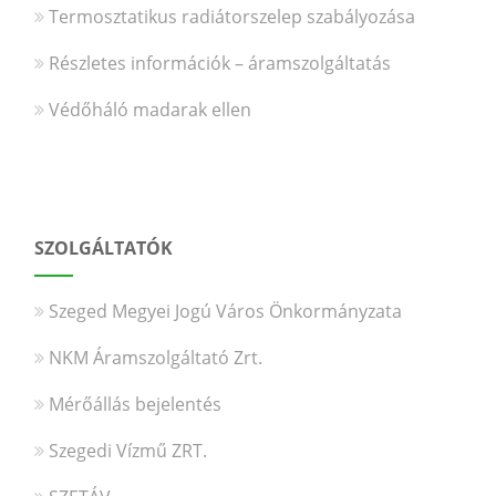
Termosztatikus radiátorszelep szabályozása
Részletes információk – áramszolgáltatás
Védőháló madarak ellen
SZOLGÁLTATÓK
Szeged Megyei Jogú Város Önkormányzata
NKM Áramszolgáltató Zrt.
Mérőállás bejelentés
Szegedi Vízmű ZRT.