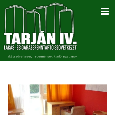
lakásszövetkezet, hirdetmények, kiadó ingatlanok