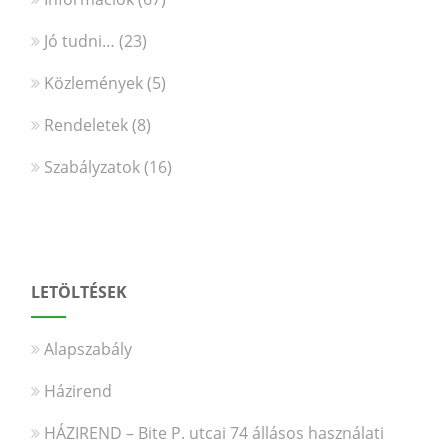
Jó tudni…
(23)
Közlemények
(5)
Rendeletek
(8)
Szabályzatok
(16)
LETÖLTÉSEK
Alapszabály
Házirend
HÁZIREND – Bite P. utcai 74 állásos használati