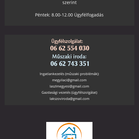
szerint
Péntek: 8.00-12.00 Ügyfélfogadás
Ingatlankezelés (műszaki problémák):
megyilaci@gmail.com
laszlmegyesi@gmail.com
Gazdasági vezetés (ügyfélszolgálat)
lakszoviroda@gmail.com