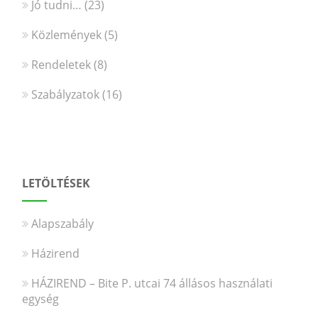
Jó tudni…
(23)
Közlemények
(5)
Rendeletek
(8)
Szabályzatok
(16)
LETÖLTÉSEK
Alapszabály
Házirend
HÁZIREND – Bite P. utcai 74 állásos használati
egység