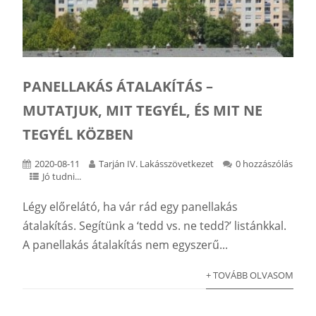
PANELLAKÁS ÁTALAKÍTÁS –
MUTATJUK, MIT TEGYÉL, ÉS MIT NE
TEGYÉL KÖZBEN
2020-08-11
Tarján IV. Lakásszövetkezet
0 hozzászólás
Jó tudni...
Légy előrelátó, ha vár rád egy panellakás
átalakítás. Segítünk a ‘tedd vs. ne tedd?’ listánkkal.
A panellakás átalakítás nem egyszerű...
+ TOVÁBB OLVASOM