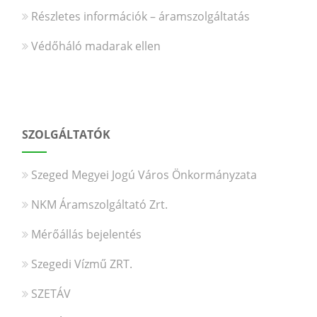
Részletes információk – áramszolgáltatás
Védőháló madarak ellen
SZOLGÁLTATÓK
Szeged Megyei Jogú Város Önkormányzata
NKM Áramszolgáltató Zrt.
Mérőállás bejelentés
Szegedi Vízmű ZRT.
SZETÁV