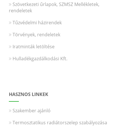
Szövetkezeti űrlapok, SZMSZ Mellékletek,
rendeletek
Tűzvédelmi házirendek
Törvények, rendeletek
Iratminták letöltése
Hulladékgazdálkodási Kft.
HASZNOS LINKEK
Szakember ajánló
Termosztatikus radiátorszelep szabályozása