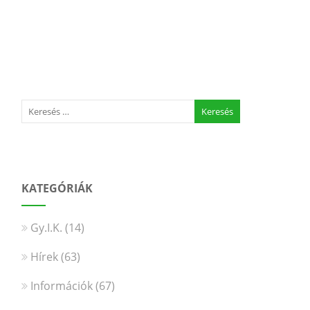
KATEGÓRIÁK
Gy.I.K.
(14)
Hírek
(63)
Információk
(67)