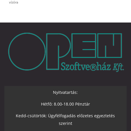
vízóra
Nyitvatartás:
Hétfő: 8.00-18.00 Pénztár
Kedd-csütörtök: Ügyfélfogadás előzetes egyeztetés
szerint