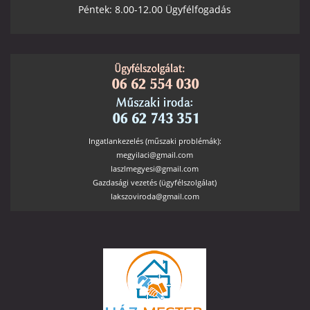
Péntek: 8.00-12.00 Ügyfélfogadás
Ingatlankezelés (műszaki problémák):
megyilaci@gmail.com
laszlmegyesi@gmail.com
Gazdasági vezetés (ügyfélszolgálat)
lakszoviroda@gmail.com