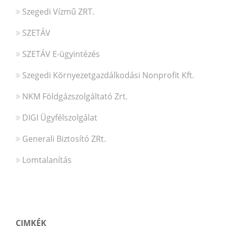
Szegedi Vízmű ZRT.
SZETÁV
SZETÁV E-ügyintézés
Szegedi Környezetgazdálkodási Nonprofit Kft.
NKM Földgázszolgáltató Zrt.
DIGI Ügyfélszolgálat
Generali Biztosító ZRt.
Lomtalanítás
CIMKÉK