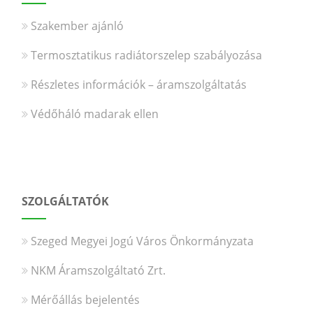
Szakember ajánló
Termosztatikus radiátorszelep szabályozása
Részletes információk – áramszolgáltatás
Védőháló madarak ellen
SZOLGÁLTATÓK
Szeged Megyei Jogú Város Önkormányzata
NKM Áramszolgáltató Zrt.
Mérőállás bejelentés