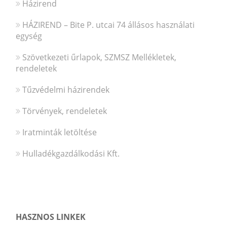
Házirend
HÁZIREND – Bite P. utcai 74 állásos használati
egység
Szövetkezeti űrlapok, SZMSZ Mellékletek,
rendeletek
Tűzvédelmi házirendek
Törvények, rendeletek
Iratminták letöltése
Hulladékgazdálkodási Kft.
HASZNOS LINKEK