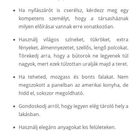
Ha nyílászárót is cserélsz, kérdezz meg egy
kompetens személyt, hogy a társasháznak
milyen előírásai vannak erre vonatkozóan.
Használj világos színeket, tükröket, extra
fényeket, álmennyezetet, szellős, lengő polcokat.
Törekedj arra, hogy a bútorok ne legyenek túl
nagyok, mert ezek túlzottan uralják majd a teret.
Ha teheted, mozgass és bonts falakat. Nem
megszokott a panelban az amerikai konyha, de
hidd el, sokszor megoldható.
Gondoskodj arról, hogy legyen elég tároló hely a
lakásban.
Használj elegáns anyagokat kis felületeken.