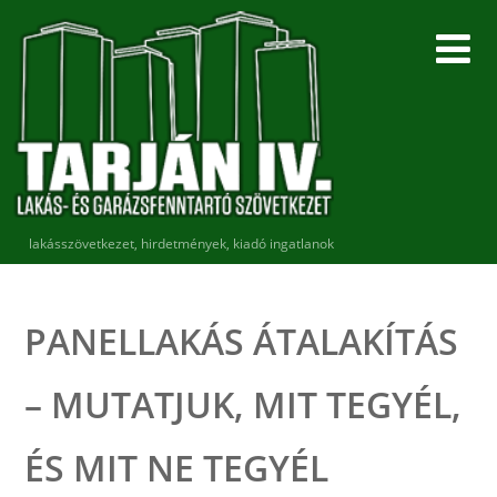
lakásszövetkezet, hirdetmények, kiadó ingatlanok
PANELLAKÁS ÁTALAKÍTÁS
– MUTATJUK, MIT TEGYÉL,
ÉS MIT NE TEGYÉL