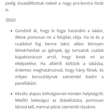
pedig összeállítottuk neked a nagy pro-kontra listát
is.
TEDD!
Gondold át, hogy ki fogja használni a lakást,
illetve pontosan mi a felújítás célja. Ha te és a
családod fog benne lakni, akkor könnyen
felmérhetőek az igények, így tartsatok családi
kupaktanácsot arról, hogy kinek mi az
elképzelése. Ha albérlő költözik a lakásba,
érdemes meghatároznod, hogy hány főnek, és
milyen korosztálynak szeretnéd kiadni a
panellakást.
Készíts alapos költségtervet minden helyiségről.
Mielőtt belevágsz az átalakításba, pontosan
látnod kell, mennyi pénzt szeretnél rászánni.