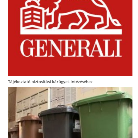
Tájékoztató biztosítási kárügyek intézéséhez