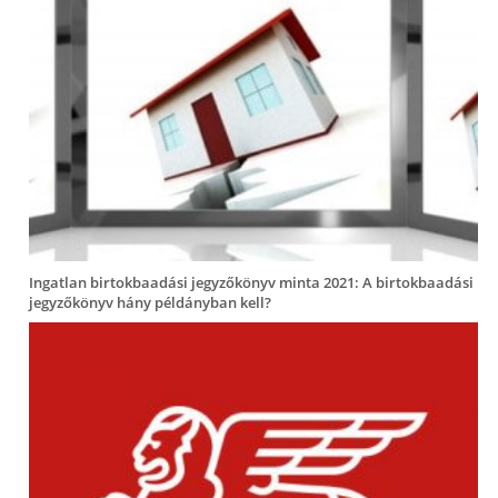
Ingatlan birtokbaadási jegyzőkönyv minta 2021: A birtokbaadási
jegyzőkönyv hány példányban kell?