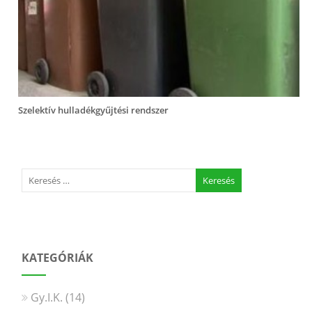
Szelektív hulladékgyűjtési rendszer
KATEGÓRIÁK
Gy.I.K.
(14)