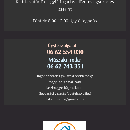
Kedd-csütörtök: Ügyfélfogadás előzetes egyeztetés
szerint
Péntek: 8.00-12.00 Ügyfélfogadás
Ingatlankezelés (műszaki problémák):
megyilaci@gmail.com
laszlmegyesi@gmail.com
Gazdasági vezetés (ügyfélszolgálat)
lakszoviroda@gmail.com