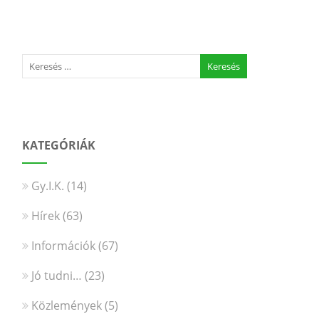
KATEGÓRIÁK
Gy.I.K.
(14)
Hírek
(63)
Információk
(67)
Jó tudni…
(23)
Közlemények
(5)