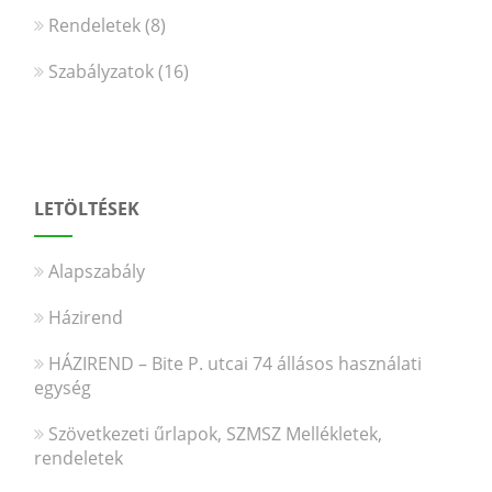
Rendeletek
(8)
Szabályzatok
(16)
LETÖLTÉSEK
Alapszabály
Házirend
HÁZIREND – Bite P. utcai 74 állásos használati
egység
Szövetkezeti űrlapok, SZMSZ Mellékletek,
rendeletek