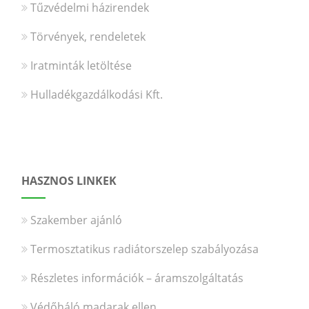
Tűzvédelmi házirendek
Törvények, rendeletek
Iratminták letöltése
Hulladékgazdálkodási Kft.
HASZNOS LINKEK
Szakember ajánló
Termosztatikus radiátorszelep szabályozása
Részletes információk – áramszolgáltatás
Védőháló madarak ellen