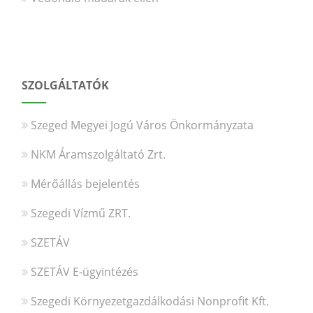
SZOLGÁLTATÓK
Szeged Megyei Jogú Város Önkormányzata
NKM Áramszolgáltató Zrt.
Mérőállás bejelentés
Szegedi Vízmű ZRT.
SZETÁV
SZETÁV E-ügyintézés
Szegedi Környezetgazdálkodási Nonprofit Kft.