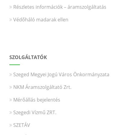
Részletes információk – áramszolgáltatás
Védőháló madarak ellen
SZOLGÁLTATÓK
Szeged Megyei Jogú Város Önkormányzata
NKM Áramszolgáltató Zrt.
Mérőállás bejelentés
Szegedi Vízmű ZRT.
SZETÁV