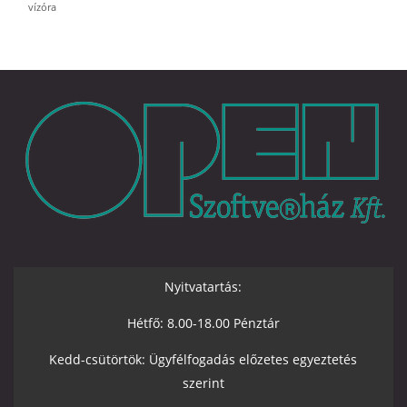
vízóra
Nyitvatartás:
Hétfő: 8.00-18.00 Pénztár
Kedd-csütörtök: Ügyfélfogadás előzetes egyeztetés
szerint