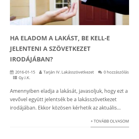
HA ELADOM A LAKÁST, BE KELL-E
JELENTENI A SZÖVETKEZET
IRODÁJÁBAN?
2016-01-15
Tarján IV. Lakásszövetkezet
0 hozzászólás
Gy.I.K.
Amennyiben eladja a lakását, javasoljuk, hogy ezt a
vevővel együtt jelentsék be a lakásszövetkezet
irodájában. Ekkor közösen kérhetik az aktuális...
+ TOVÁBB OLVASOM