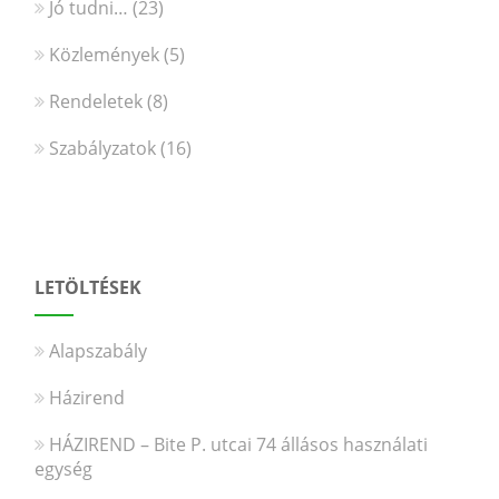
Jó tudni…
(23)
Közlemények
(5)
Rendeletek
(8)
Szabályzatok
(16)
LETÖLTÉSEK
Alapszabály
Házirend
HÁZIREND – Bite P. utcai 74 állásos használati
egység