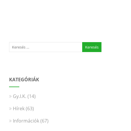
KATEGÓRIÁK
Gy.I.K.
(14)
Hírek
(63)
Információk
(67)