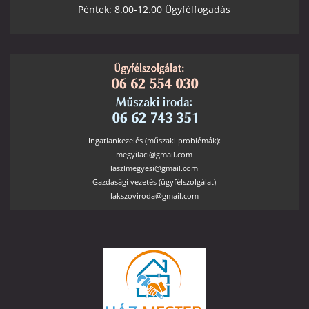
Péntek: 8.00-12.00 Ügyfélfogadás
Ingatlankezelés (műszaki problémák):
megyilaci@gmail.com
laszlmegyesi@gmail.com
Gazdasági vezetés (ügyfélszolgálat)
lakszoviroda@gmail.com