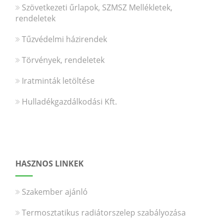
Szövetkezeti űrlapok, SZMSZ Mellékletek,
rendeletek
Tűzvédelmi házirendek
Törvények, rendeletek
Iratminták letöltése
Hulladékgazdálkodási Kft.
HASZNOS LINKEK
Szakember ajánló
Termosztatikus radiátorszelep szabályozása