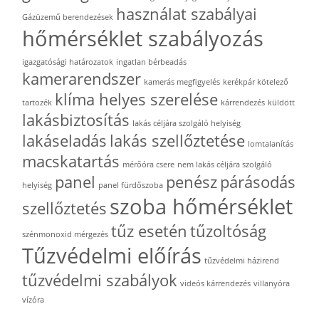
használat szabályai
Gázüzemű berendezések
hőmérséklet szabályozás
igazgatósági határozatok
ingatlan bérbeadás
kamerarendszer
kamerás megfigyelés
kerékpár kötelező
klíma helyes szerelése
tartozék
kárrendezés
küldött
lakásbiztosítás
lakás céljára szolgáló helyiség
lakáseladás
lakás szellőztetése
lomtalanítás
macskatartás
mérőóra csere
nem lakás céljára szolgáló
panel
penész
párásodás
helyiség
panel fürdőszoba
szoba hőmérséklet
szellőztetés
tűz esetén
tűzoltóság
szénmonoxid mérgezés
Tűzvédelmi előírás
tűzvédelmi házirend
tűzvédelmi szabályok
videós kárrendezés
villanyóra
vízóra