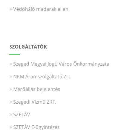
Védőháló madarak ellen
SZOLGÁLTATÓK
Szeged Megyei Jogú Város Önkormányzata
NKM Áramszolgáltató Zrt.
Mérőállás bejelentés
Szegedi Vízmű ZRT.
SZETÁV
SZETÁV E-ügyintézés