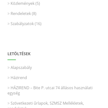
Közlemények
(5)
Rendeletek
(8)
Szabályzatok
(16)
LETÖLTÉSEK
Alapszabály
Házirend
HÁZIREND – Bite P. utcai 74 állásos használati
egység
Szövetkezeti űrlapok, SZMSZ Mellékletek,