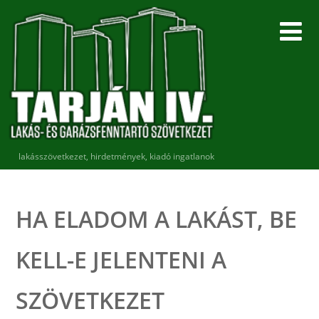
lakásszövetkezet, hirdetmények, kiadó ingatlanok
HA ELADOM A LAKÁST, BE
KELL-E JELENTENI A
SZÖVETKEZET