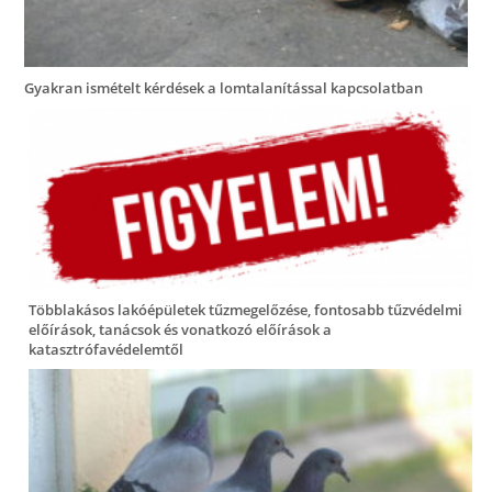
Gyakran ismételt kérdések a lomtalanítással kapcsolatban
Többlakásos lakóépületek tűzmegelőzése, fontosabb tűzvédelmi
előírások, tanácsok és vonatkozó előírások a
katasztrófavédelemtől