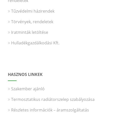
rendeletek
Tűzvédelmi házirendek
Törvények, rendeletek
Iratminták letöltése
Hulladékgazdálkodási Kft.
HASZNOS LINKEK
Szakember ajánló
Termosztatikus radiátorszelep szabályozása
Részletes információk – áramszolgáltatás