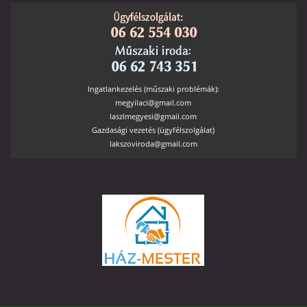
Ingatlankezelés (műszaki problémák):
megyilaci@gmail.com
laszlmegyesi@gmail.com
Gazdasági vezetés (ügyfélszolgálat)
lakszoviroda@gmail.com