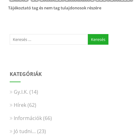
Tájékoztató tag és nem tag tulajdonosok részére
KATEGÓRIÁK
Gy.I.K.
(14)
Hírek
(62)
Információk
(66)
Jó tudni…
(23)