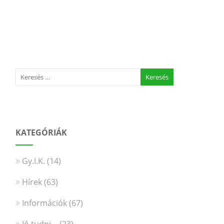
KATEGÓRIÁK
Gy.I.K.
(14)
Hírek
(63)
Információk
(67)
Jó tudni…
(23)