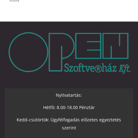
vízóra
Nyitvatartás:
Hétfő: 8.00-18.00 Pénztár
Kedd-csütörtök: Ügyfélfogadás előzetes egyeztetés
szerint