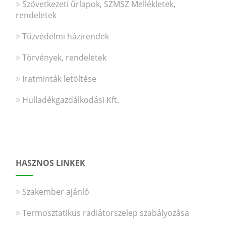
Szövetkezeti űrlapok, SZMSZ Mellékletek,
rendeletek
Tűzvédelmi házirendek
Törvények, rendeletek
Iratminták letöltése
Hulladékgazdálkodási Kft.
HASZNOS LINKEK
Szakember ajánló
Termosztatikus radiátorszelep szabályozása