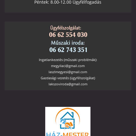
Péntek: 8.00-12.00 Ügyfélfogadás
Ingatlankezelés (műszaki problémák):
megyilaci@gmail.com
laszlmegyesi@gmail.com
Gazdasági vezetés (ügyfélszolgálat)
lakszoviroda@gmail.com