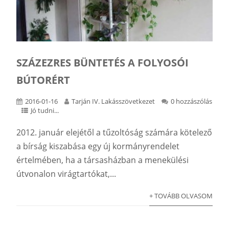
SZÁZEZRES BÜNTETÉS A FOLYOSÓI
BÚTORÉRT
2016-01-16
Tarján IV. Lakásszövetkezet
0 hozzászólás
Jó tudni...
2012. január elejétől a tűzoltóság számára kötelező
a bírság kiszabása egy új kormányrendelet
értelmében, ha a társasházban a menekülési
útvonalon virágtartókat,...
+ TOVÁBB OLVASOM