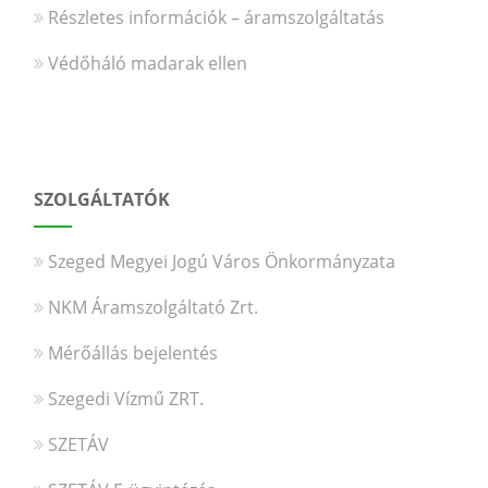
Részletes információk – áramszolgáltatás
Védőháló madarak ellen
SZOLGÁLTATÓK
Szeged Megyei Jogú Város Önkormányzata
NKM Áramszolgáltató Zrt.
Mérőállás bejelentés
Szegedi Vízmű ZRT.
SZETÁV