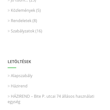
Közlemények
(5)
Rendeletek
(8)
Szabályzatok
(16)
LETÖLTÉSEK
Alapszabály
Házirend
HÁZIREND – Bite P. utcai 74 állásos használati
egység