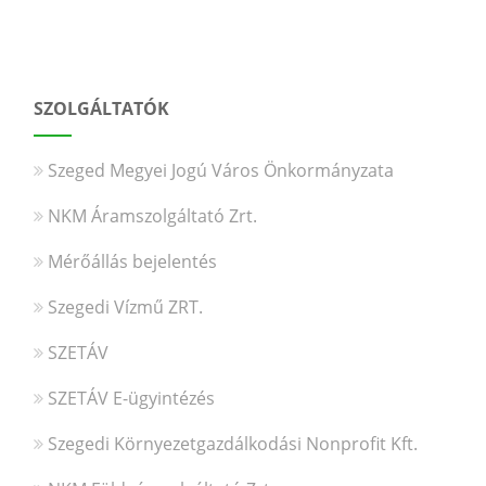
SZOLGÁLTATÓK
Szeged Megyei Jogú Város Önkormányzata
NKM Áramszolgáltató Zrt.
Mérőállás bejelentés
Szegedi Vízmű ZRT.
SZETÁV
SZETÁV E-ügyintézés
Szegedi Környezetgazdálkodási Nonprofit Kft.