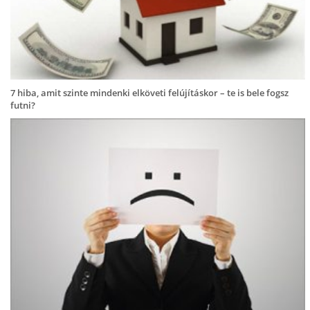
7 hiba, amit szinte mindenki elköveti felújításkor – te is bele fogsz
futni?