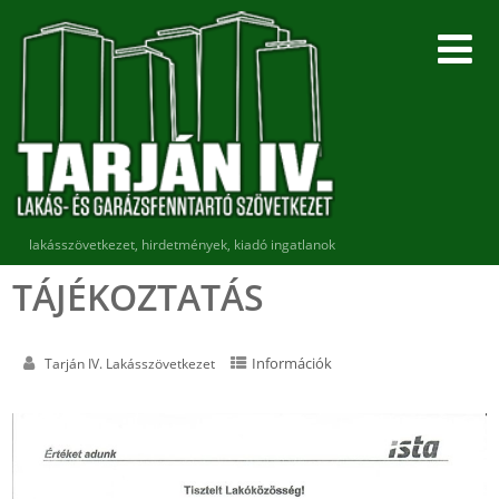
lakásszövetkezet, hirdetmények, kiadó ingatlanok
TÁJÉKOZTATÁS
Információk
Tarján IV. Lakásszövetkezet