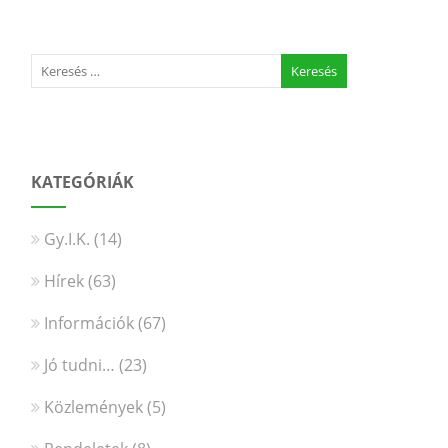
KATEGÓRIÁK
Gy.I.K.
(14)
Hírek
(63)
Információk
(67)
Jó tudni…
(23)
Közlemények
(5)