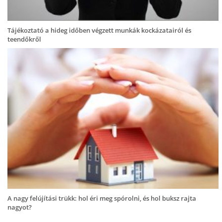
Tájékoztató a hideg időben végzett munkák kockázatairól és
teendőkről
A nagy felújítási trükk: hol éri meg spórolni, és hol buksz rajta
nagyot?