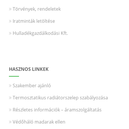
Törvények, rendeletek
Iratminták letöltése
Hulladékgazdálkodási Kft.
HASZNOS LINKEK
Szakember ajánló
Termosztatikus radiátorszelep szabályozása
Részletes információk – áramszolgáltatás
Védőháló madarak ellen