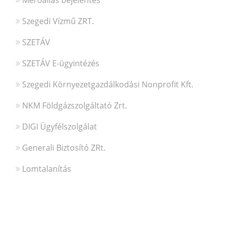
Mérőállás bejelentés
Szegedi Vízmű ZRT.
SZETÁV
SZETÁV E-ügyintézés
Szegedi Környezetgazdálkodási Nonprofit Kft.
NKM Földgázszolgáltató Zrt.
DIGI Ügyfélszolgálat
Generali Biztosító ZRt.
Lomtalanítás