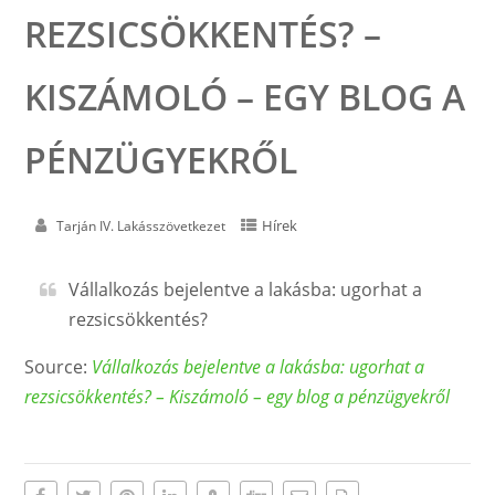
REZSICSÖKKENTÉS? –
KISZÁMOLÓ – EGY BLOG A
PÉNZÜGYEKRŐL
Hírek
Tarján IV. Lakásszövetkezet
Vállalkozás bejelentve a lakásba: ugorhat a
rezsicsökkentés?
Source:
Vállalkozás bejelentve a lakásba: ugorhat a
rezsicsökkentés? – Kiszámoló – egy blog a pénzügyekről