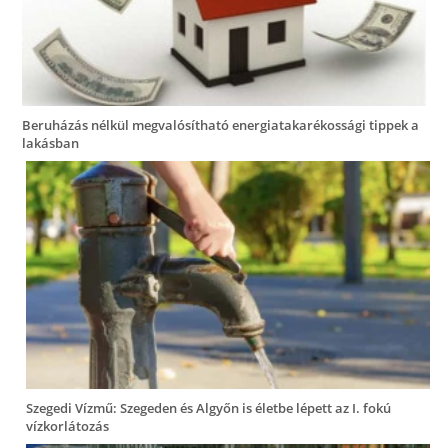
Beruházás nélkül megvalósítható energiatakarékossági tippek a
lakásban
Szegedi Vízmű: Szegeden és Algyőn is életbe lépett az I. fokú
vízkorlátozás