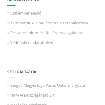
Szakember ajánló
Termosztatikus radiátorszelep szabályozása
Részletes információk – áramszolgáltatás
Védőháló madarak ellen
SZOLGÁLTATÓK
Szeged Megyei Jogú Város Önkormányzata
NKM Áramszolgáltató Zrt.