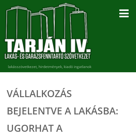
lakásszövetkezet, hirdetmények, kiadó ingatlanok
VÁLLALKOZÁS
BEJELENTVE A LAKÁSBA:
UGORHAT A