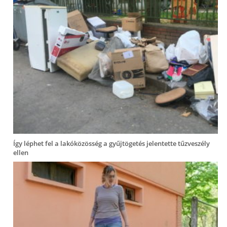
Így léphet fel a lakóközösség a gyűjtögetés jelentette tűzveszély
ellen