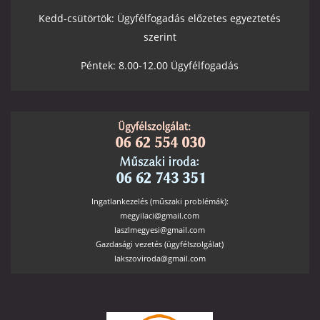
Kedd-csütörtök: Ügyfélfogadás előzetes egyeztetés
szerint
Péntek: 8.00-12.00 Ügyfélfogadás
Ingatlankezelés (műszaki problémák):
megyilaci@gmail.com
laszlmegyesi@gmail.com
Gazdasági vezetés (ügyfélszolgálat)
lakszoviroda@gmail.com