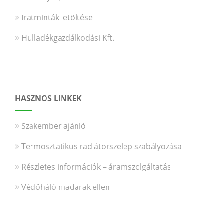
Iratminták letöltése
Hulladékgazdálkodási Kft.
HASZNOS LINKEK
Szakember ajánló
Termosztatikus radiátorszelep szabályozása
Részletes információk – áramszolgáltatás
Védőháló madarak ellen