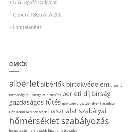
DIGI Ügyfélszolgálat
Generali Biztosító ZRt.
Lomtalanítás
CIMKÉK
albérlet
albérlők
birtokvédelem
bizosító
bérleti díj
bírság
biztonsági felülvizsgálat
biztosítás
gazdaságos fűtés
gáztűzhely
gáztűzhelyek hasznlata
használat szabályai
Gázüzemű berendezések
hőmérséklet szabályozás
igazgatósági határozatok
ingatlan bérbeadás