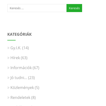
KATEGÓRIÁK
Gy.I.K.
(14)
Hírek
(63)
Információk
(67)
Jó tudni…
(23)
Közlemények
(5)
Rendeletek
(8)