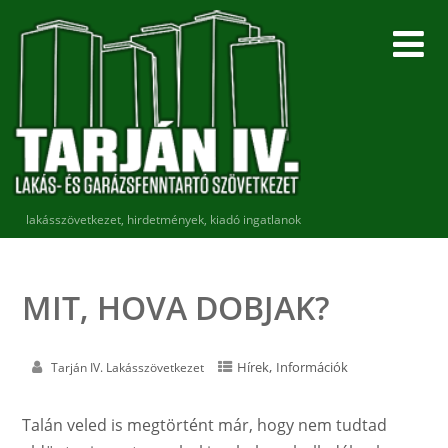
lakásszövetkezet, hirdetmények, kiadó ingatlanok
MIT, HOVA DOBJAK?
,
Hírek
Információk
Tarján IV. Lakásszövetkezet
Talán veled is megtörtént már, hogy nem tudtad