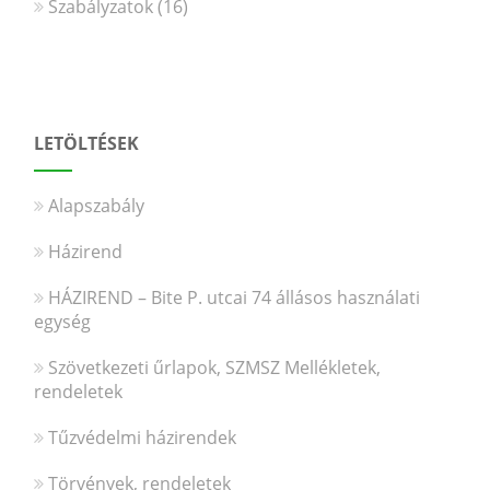
Szabályzatok
(16)
LETÖLTÉSEK
Alapszabály
Házirend
HÁZIREND – Bite P. utcai 74 állásos használati
egység
Szövetkezeti űrlapok, SZMSZ Mellékletek,
rendeletek
Tűzvédelmi házirendek
Törvények, rendeletek