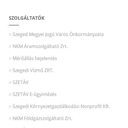
SZOLGÁLTATÓK
Szeged Megyei Jogú Város Önkormányzata
NKM Áramszolgáltató Zrt.
Mérőállás bejelentés
Szegedi Vízmű ZRT.
SZETÁV
SZETÁV E-ügyintézés
Szegedi Környezetgazdálkodási Nonprofit Kft.
NKM Földgázszolgáltató Zrt.