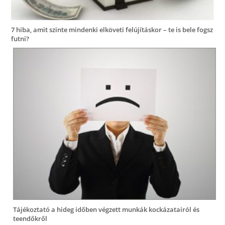
7 hiba, amit szinte mindenki elköveti felújításkor – te is bele fogsz
futni?
Tájékoztató a hideg időben végzett munkák kockázatairól és
teendőkről