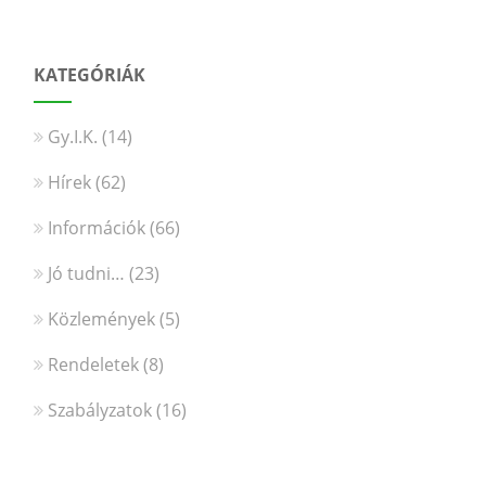
KATEGÓRIÁK
Gy.I.K.
(14)
Hírek
(62)
Információk
(66)
Jó tudni…
(23)
Közlemények
(5)
Rendeletek
(8)
Szabályzatok
(16)