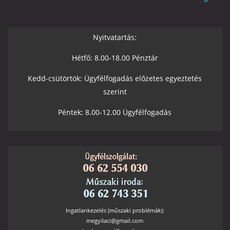
Nyitvatartás:
Hétfő: 8.00-18.00 Pénztár
Kedd-csütörtök: Ügyfélfogadás előzetes egyeztetés
szerint
Péntek: 8.00-12.00 Ügyfélfogadás
Ingatlankezelés (műszaki problémák):
megyilaci@gmail.com