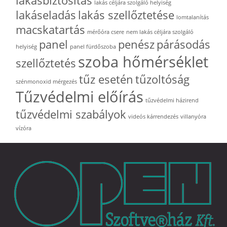
lakásbiztosítás
lakás céljára szolgáló helyiség
lakáseladás
lakás szellőztetése
lomtalanítás
macskatartás
mérőóra csere
nem lakás céljára szolgáló
panel
penész
párásodás
helyiség
panel fürdőszoba
szoba hőmérséklet
szellőztetés
tűz esetén
tűzoltóság
szénmonoxid mérgezés
Tűzvédelmi előírás
tűzvédelmi házirend
tűzvédelmi szabályok
videós kárrendezés
villanyóra
vízóra