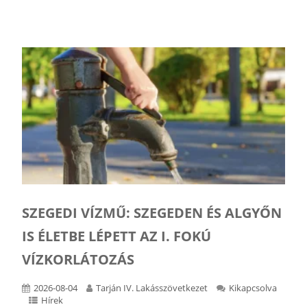
SZEGEDI VÍZMŰ: SZEGEDEN ÉS ALGYŐN
IS ÉLETBE LÉPETT AZ I. FOKÚ
VÍZKORLÁTOZÁS
2026-08-04
Tarján IV. Lakásszövetkezet
Kikapcsolva
Hírek