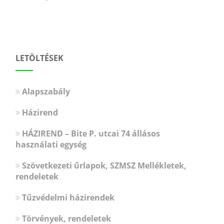
LETÖLTÉSEK
Alapszabály
Házirend
HÁZIREND – Bite P. utcai 74 állásos
használati egység
Szövetkezeti űrlapok, SZMSZ Mellékletek,
rendeletek
Tűzvédelmi házirendek
Törvények, rendeletek