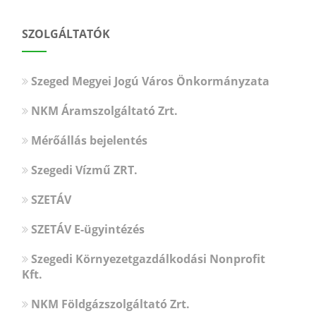
SZOLGÁLTATÓK
Szeged Megyei Jogú Város Önkormányzata
NKM Áramszolgáltató Zrt.
Mérőállás bejelentés
Szegedi Vízmű ZRT.
SZETÁV
SZETÁV E-ügyintézés
Szegedi Környezetgazdálkodási Nonprofit
Kft.
NKM Földgázszolgáltató Zrt.