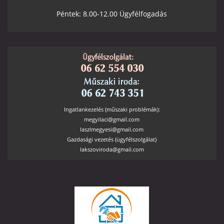
Péntek: 8.00-12.00 Ügyfélfogadás
Ingatlankezelés (műszaki problémák):
megyilaci@gmail.com
laszlmegyesi@gmail.com
Gazdasági vezetés (ügyfélszolgálat)
lakszoviroda@gmail.com