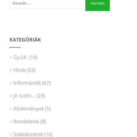
KATEGÓRIÁK
Gy.I.K.
(14)
Hírek
(63)
Információk
(67)
Jó tudni…
(23)
Közlemények
(5)
Rendeletek
(8)
Szabályzatok
(16)