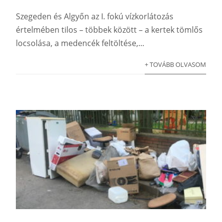
Szegeden és Algyőn az I. fokú vízkorlátozás
értelmében tilos – többek között – a kertek tömlős
locsolása, a medencék feltöltése,...
+ TOVÁBB OLVASOM