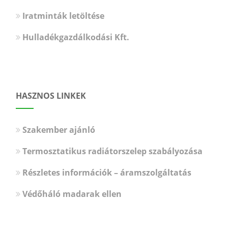
Iratminták letöltése
Hulladékgazdálkodási Kft.
HASZNOS LINKEK
Szakember ajánló
Termosztatikus radiátorszelep szabályozása
Részletes információk – áramszolgáltatás
Védőháló madarak ellen