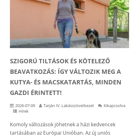
SZIGORÚ TILTÁSOK ÉS KÖTELEZŐ
BEAVATKOZÁS: ÍGY VÁLTOZIK MEG A
KUTYA- ÉS MACSKATARTÁS, MINDEN
GAZDI ÉRINTETT!
2026-07-09
Tarján IV. Lakásszövetkezet
Kikapcsolva
Hírek
Komoly változások jöhetnek a házi kedvencek
tartásában az Európai Unióban. Az új uniós