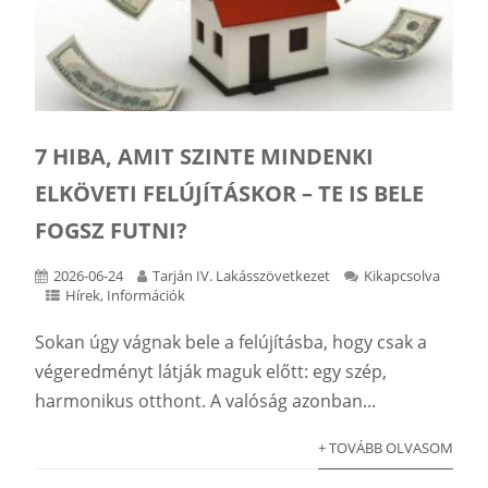
7 HIBA, AMIT SZINTE MINDENKI
ELKÖVETI FELÚJÍTÁSKOR – TE IS BELE
FOGSZ FUTNI?
2026-06-24
Tarján IV. Lakásszövetkezet
Kikapcsolva
Hírek
,
Információk
Sokan úgy vágnak bele a felújításba, hogy csak a
végeredményt látják maguk előtt: egy szép,
harmonikus otthont. A valóság azonban...
+ TOVÁBB OLVASOM