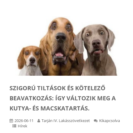
SZIGORÚ TILTÁSOK ÉS KÖTELEZŐ
BEAVATKOZÁS: ÍGY VÁLTOZIK MEG A
KUTYA- ÉS MACSKATARTÁS.
2026-06-11
Tarján IV. Lakásszövetkezet
Kikapcsolva
Hírek