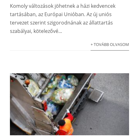
Komoly változások jöhetnek a házi kedvencek
tartásában, az Európai Unióban. Az új uniós
tervezet szerint szigorodnának az állattartás
szabályai, kötelezővé...
+ TOVÁBB OLVASOM