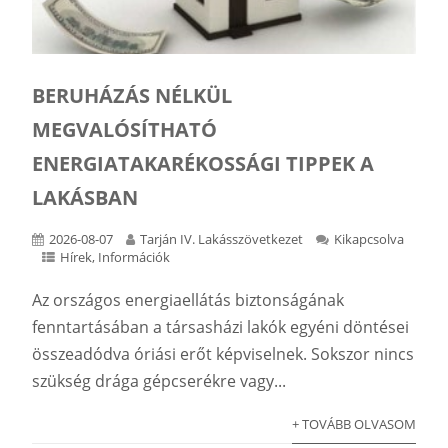
BERUHÁZÁS NÉLKÜL
MEGVALÓSÍTHATÓ
ENERGIATAKARÉKOSSÁGI TIPPEK A
LAKÁSBAN
2026-08-07
Tarján IV. Lakásszövetkezet
Kikapcsolva
Hírek
,
Információk
Az országos energiaellátás biztonságának
fenntartásában a társasházi lakók egyéni döntései
összeadódva óriási erőt képviselnek. Sokszor nincs
szükség drága gépcserékre vagy...
+ TOVÁBB OLVASOM