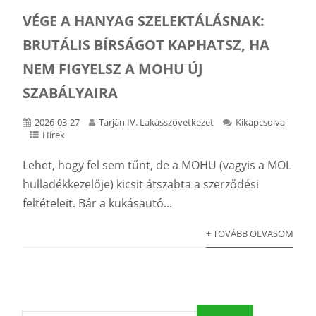
VÉGE A HANYAG SZELEKTÁLÁSNAK:
BRUTÁLIS BÍRSÁGOT KAPHATSZ, HA
NEM FIGYELSZ A MOHU ÚJ
SZABÁLYAIRA
2026-03-27
Tarján IV. Lakásszövetkezet
Kikapcsolva
Hírek
Lehet, hogy fel sem tűnt, de a MOHU (vagyis a MOL
hulladékkezelője) kicsit átszabta a szerződési
feltételeit. Bár a kukásautó...
+ TOVÁBB OLVASOM