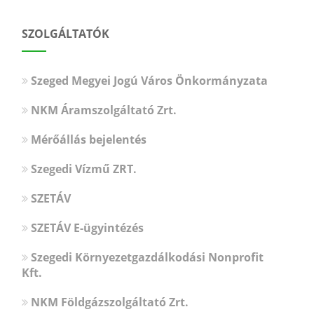
SZOLGÁLTATÓK
Szeged Megyei Jogú Város Önkormányzata
NKM Áramszolgáltató Zrt.
Mérőállás bejelentés
Szegedi Vízmű ZRT.
SZETÁV
SZETÁV E-ügyintézés
Szegedi Környezetgazdálkodási Nonprofit
Kft.
NKM Földgázszolgáltató Zrt.