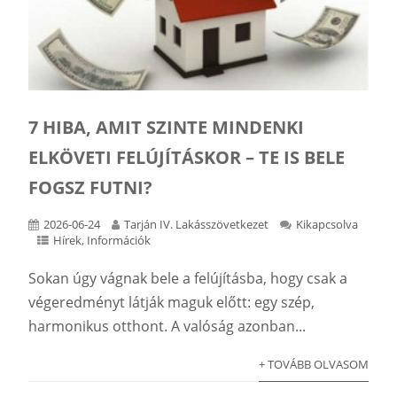
7 HIBA, AMIT SZINTE MINDENKI
ELKÖVETI FELÚJÍTÁSKOR – TE IS BELE
FOGSZ FUTNI?
2026-06-24
Tarján IV. Lakásszövetkezet
Kikapcsolva
Hírek
,
Információk
Sokan úgy vágnak bele a felújításba, hogy csak a
végeredményt látják maguk előtt: egy szép,
harmonikus otthont. A valóság azonban...
+ TOVÁBB OLVASOM