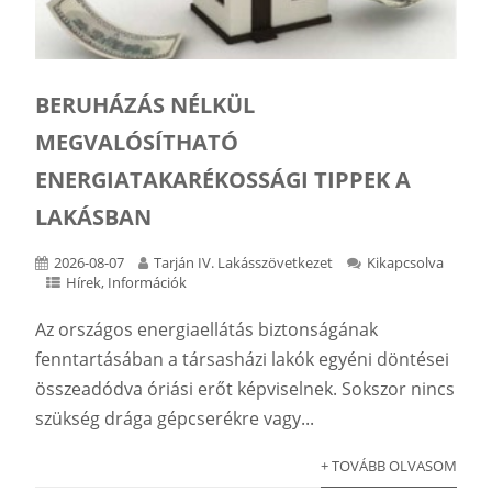
BERUHÁZÁS NÉLKÜL
MEGVALÓSÍTHATÓ
ENERGIATAKARÉKOSSÁGI TIPPEK A
LAKÁSBAN
2026-08-07
Tarján IV. Lakásszövetkezet
Kikapcsolva
Hírek
,
Információk
Az országos energiaellátás biztonságának
fenntartásában a társasházi lakók egyéni döntései
összeadódva óriási erőt képviselnek. Sokszor nincs
szükség drága gépcserékre vagy...
+ TOVÁBB OLVASOM