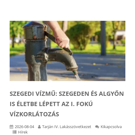
SZEGEDI VÍZMŰ: SZEGEDEN ÉS ALGYŐN
IS ÉLETBE LÉPETT AZ I. FOKÚ
VÍZKORLÁTOZÁS
2026-08-04
Tarján IV. Lakásszövetkezet
Kikapcsolva
Hírek