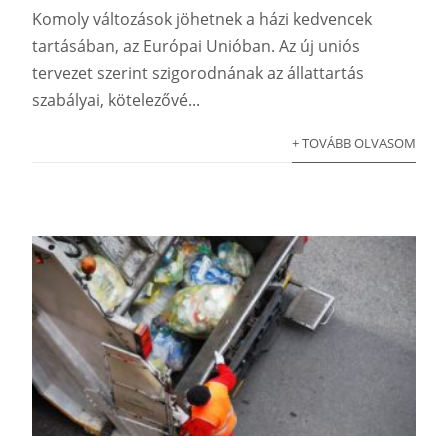
Komoly változások jöhetnek a házi kedvencek
tartásában, az Európai Unióban. Az új uniós
tervezet szerint szigorodnának az állattartás
szabályai, kötelezővé...
+ TOVÁBB OLVASOM