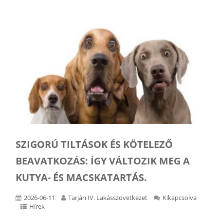
SZIGORÚ TILTÁSOK ÉS KÖTELEZŐ
BEAVATKOZÁS: ÍGY VÁLTOZIK MEG A
KUTYA- ÉS MACSKATARTÁS.
2026-06-11
Tarján IV. Lakásszövetkezet
Kikapcsolva
Hírek