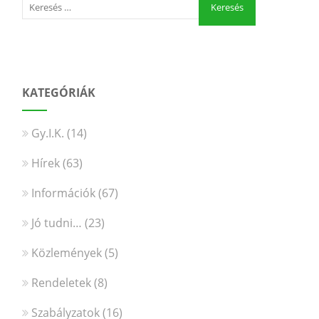
KATEGÓRIÁK
Gy.I.K.
(14)
Hírek
(63)
Információk
(67)
Jó tudni…
(23)
Közlemények
(5)
Rendeletek
(8)
Szabályzatok
(16)