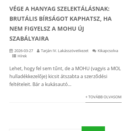
VÉGE A HANYAG SZELEKTÁLÁSNAK:
BRUTÁLIS BÍRSÁGOT KAPHATSZ, HA
NEM FIGYELSZ A MOHU ÚJ
SZABÁLYAIRA
2026-03-27
Tarján IV. Lakásszövetkezet
Kikapcsolva
Hírek
Lehet, hogy fel sem tűnt, de a MOHU (vagyis a MOL
hulladékkezelője) kicsit átszabta a szerződési
feltételeit. Bár a kukásautó...
+ TOVÁBB OLVASOM