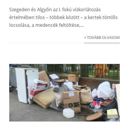
Szegeden és Algyőn az I. fokú vízkorlátozás
értelmében tilos – többek között – a kertek tömlős
locsolása, a medencék feltöltése,...
+ TOVÁBB OLVASOM