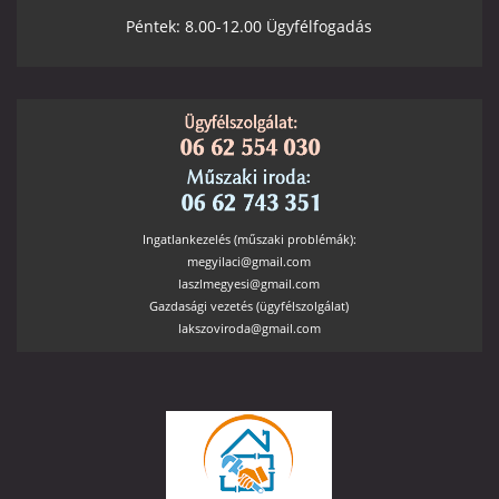
Péntek: 8.00-12.00 Ügyfélfogadás
Ingatlankezelés (műszaki problémák):
megyilaci@gmail.com
laszlmegyesi@gmail.com
Gazdasági vezetés (ügyfélszolgálat)
lakszoviroda@gmail.com