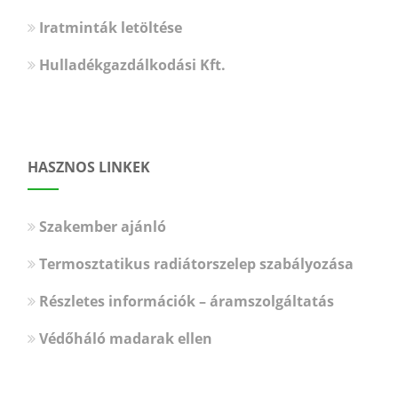
Iratminták letöltése
Hulladékgazdálkodási Kft.
HASZNOS LINKEK
Szakember ajánló
Termosztatikus radiátorszelep szabályozása
Részletes információk – áramszolgáltatás
Védőháló madarak ellen