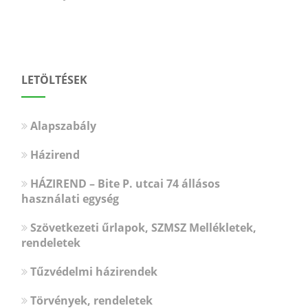
LETÖLTÉSEK
Alapszabály
Házirend
HÁZIREND – Bite P. utcai 74 állásos
használati egység
Szövetkezeti űrlapok, SZMSZ Mellékletek,
rendeletek
Tűzvédelmi házirendek
Törvények, rendeletek