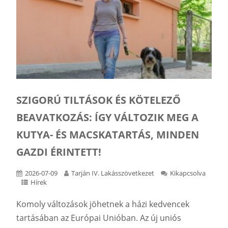
SZIGORÚ TILTÁSOK ÉS KÖTELEZŐ
BEAVATKOZÁS: ÍGY VÁLTOZIK MEG A
KUTYA- ÉS MACSKATARTÁS, MINDEN
GAZDI ÉRINTETT!
2026-07-09
Tarján IV. Lakásszövetkezet
Kikapcsolva
Hírek
Komoly változások jöhetnek a házi kedvencek
tartásában az Európai Unióban. Az új uniós