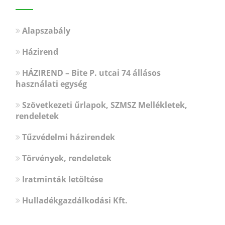
Alapszabály
Házirend
HÁZIREND – Bite P. utcai 74 állásos
használati egység
Szövetkezeti űrlapok, SZMSZ Mellékletek,
rendeletek
Tűzvédelmi házirendek
Törvények, rendeletek
Iratminták letöltése
Hulladékgazdálkodási Kft.