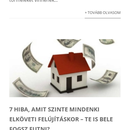
+ TOVÁBB OLVASOM
7 HIBA, AMIT SZINTE MINDENKI
ELKÖVETI FELÚJÍTÁSKOR – TE IS BELE
FOGSZ FUTNI?