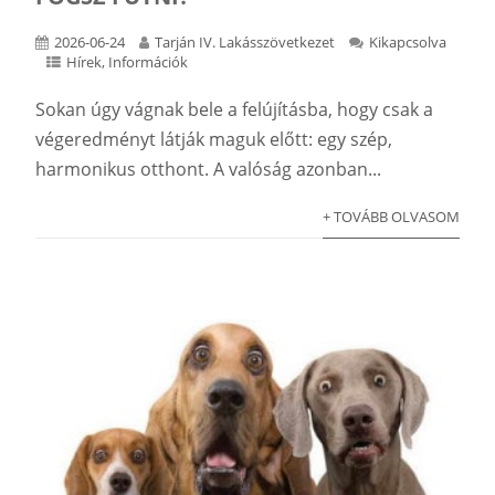
2026-06-24
Tarján IV. Lakásszövetkezet
Kikapcsolva
Hírek
,
Információk
Sokan úgy vágnak bele a felújításba, hogy csak a
végeredményt látják maguk előtt: egy szép,
harmonikus otthont. A valóság azonban...
+ TOVÁBB OLVASOM