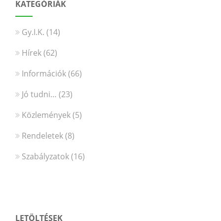
KATEGÓRIÁK
Gy.I.K.
(14)
Hírek
(62)
Információk
(66)
Jó tudni…
(23)
Közlemények
(5)
Rendeletek
(8)
Szabályzatok
(16)
LETÖLTÉSEK