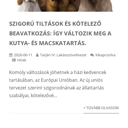
SZIGORÚ TILTÁSOK ÉS KÖTELEZŐ
BEAVATKOZÁS: ÍGY VÁLTOZIK MEG A
KUTYA- ÉS MACSKATARTÁS.
2026-06-11
Tarján IV. Lakásszövetkezet
Kikapcsolva
Hírek
Komoly változások jöhetnek a házi kedvencek
tartásában, az Európai Unióban. Az új uniós
tervezet szerint szigorodnának az állattartás
szabályai, kötelezővé...
+ TOVÁBB OLVASOM