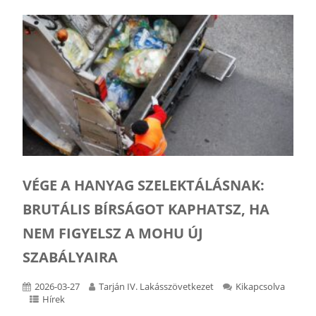
VÉGE A HANYAG SZELEKTÁLÁSNAK:
BRUTÁLIS BÍRSÁGOT KAPHATSZ, HA
NEM FIGYELSZ A MOHU ÚJ
SZABÁLYAIRA
2026-03-27
Tarján IV. Lakásszövetkezet
Kikapcsolva
Hírek