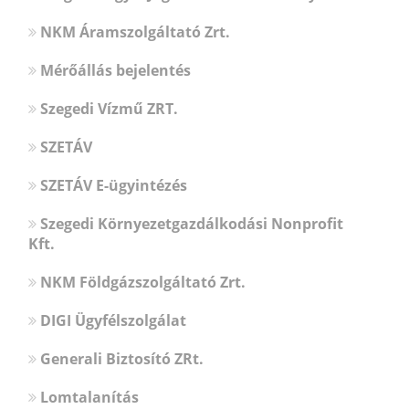
NKM Áramszolgáltató Zrt.
Mérőállás bejelentés
Szegedi Vízmű ZRT.
SZETÁV
SZETÁV E-ügyintézés
Szegedi Környezetgazdálkodási Nonprofit
Kft.
NKM Földgázszolgáltató Zrt.
DIGI Ügyfélszolgálat
Generali Biztosító ZRt.
Lomtalanítás