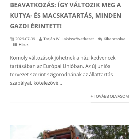
BEAVATKOZÁS: ÍGY VÁLTOZIK MEG A
KUTYA- ÉS MACSKATARTÁS, MINDEN
GAZDI ÉRINTETT!
2026-07-09
Tarján IV. Lakásszövetkezet
Kikapcsolva
Hírek
Komoly változások jöhetnek a házi kedvencek
tartásában az Európai Unióban. Az új uniós
tervezet szerint szigorodnának az állattartás
szabályai, kötelezővé...
+ TOVÁBB OLVASOM