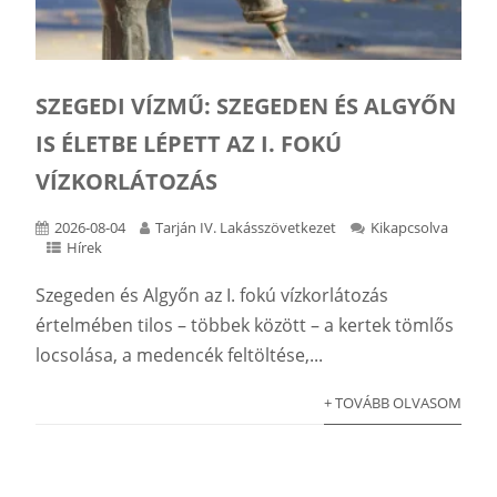
SZEGEDI VÍZMŰ: SZEGEDEN ÉS ALGYŐN
IS ÉLETBE LÉPETT AZ I. FOKÚ
VÍZKORLÁTOZÁS
2026-08-04
Tarján IV. Lakásszövetkezet
Kikapcsolva
Hírek
Szegeden és Algyőn az I. fokú vízkorlátozás
értelmében tilos – többek között – a kertek tömlős
locsolása, a medencék feltöltése,...
+ TOVÁBB OLVASOM