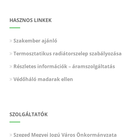
HASZNOS LINKEK
Szakember ajánló
Termosztatikus radiátorszelep szabályozása
Részletes információk – áramszolgáltatás
Védőháló madarak ellen
SZOLGÁLTATÓK
Szeged Megyei Jogú Város Önkormányzata