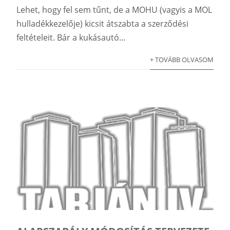
Lehet, hogy fel sem tűnt, de a MOHU (vagyis a MOL
hulladékkezelője) kicsit átszabta a szerződési
feltételeit. Bár a kukásautó...
+ TOVÁBB OLVASOM