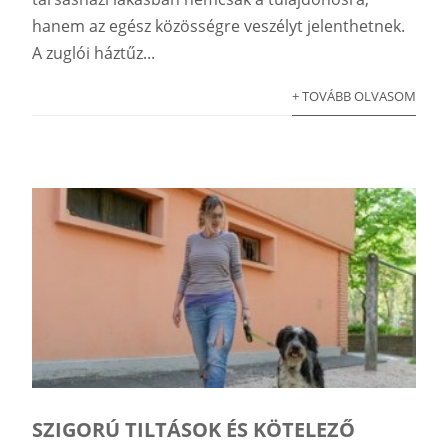
hanem az egész közösségre veszélyt jelenthetnek.
A zuglói háztűz...
+ TOVÁBB OLVASOM
SZIGORÚ TILTÁSOK ÉS KÖTELEZŐ