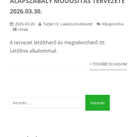
ALAPSZABÁLY MÓDOSÍTÁS TERVEZETE
2026.03.30.
2026-03-20
Tarján IV. Lakásszövetkezet
Kikapcsolva
Hírek
A tervezet letölthető és megtekinthető itt:
Letöltve alkalommal.
+ TOVÁBB OLVASOM