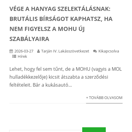
VÉGE A HANYAG SZELEKTÁLÁSNAK:
BRUTÁLIS BÍRSÁGOT KAPHATSZ, HA
NEM FIGYELSZ A MOHU ÚJ
SZABÁLYAIRA
2026-03-27
Tarján IV. Lakásszövetkezet
Kikapcsolva
Hírek
Lehet, hogy fel sem tűnt, de a MOHU (vagyis a MOL
hulladékkezelője) kicsit átszabta a szerződési
feltételeit. Bár a kukásautó...
+ TOVÁBB OLVASOM