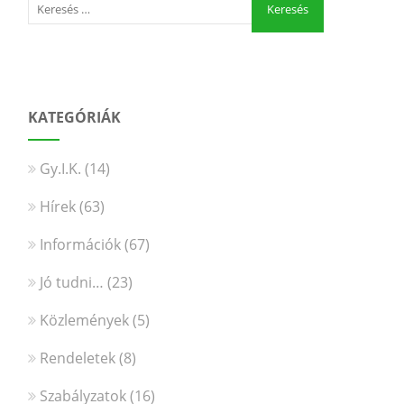
KATEGÓRIÁK
Gy.I.K.
(14)
Hírek
(63)
Információk
(67)
Jó tudni…
(23)
Közlemények
(5)
Rendeletek
(8)
Szabályzatok
(16)