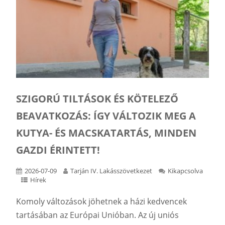
SZIGORÚ TILTÁSOK ÉS KÖTELEZŐ
BEAVATKOZÁS: ÍGY VÁLTOZIK MEG A
KUTYA- ÉS MACSKATARTÁS, MINDEN
GAZDI ÉRINTETT!
2026-07-09
Tarján IV. Lakásszövetkezet
Kikapcsolva
Hírek
Komoly változások jöhetnek a házi kedvencek
tartásában az Európai Unióban. Az új uniós