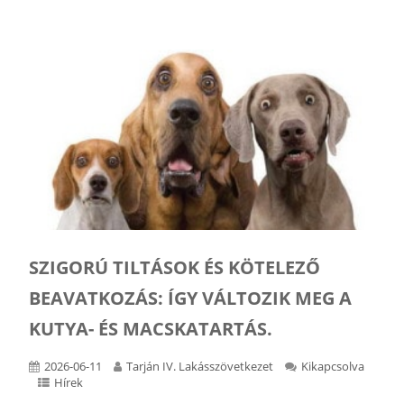
SZIGORÚ TILTÁSOK ÉS KÖTELEZŐ
BEAVATKOZÁS: ÍGY VÁLTOZIK MEG A
KUTYA- ÉS MACSKATARTÁS.
2026-06-11
Tarján IV. Lakásszövetkezet
Kikapcsolva
Hírek