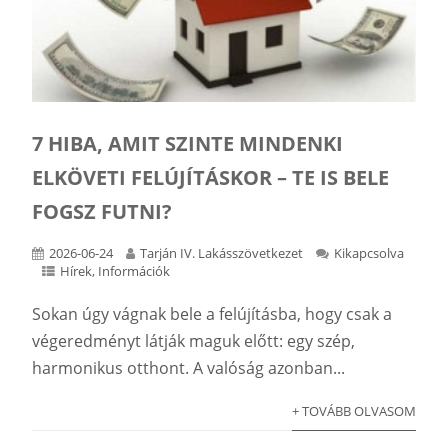
7 HIBA, AMIT SZINTE MINDENKI
ELKÖVETI FELÚJÍTÁSKOR – TE IS BELE
FOGSZ FUTNI?
2026-06-24
Tarján IV. Lakásszövetkezet
Kikapcsolva
Hírek
,
Információk
Sokan úgy vágnak bele a felújításba, hogy csak a
végeredményt látják maguk előtt: egy szép,
harmonikus otthont. A valóság azonban...
+ TOVÁBB OLVASOM