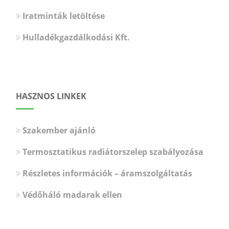
Iratminták letöltése
Hulladékgazdálkodási Kft.
HASZNOS LINKEK
Szakember ajánló
Termosztatikus radiátorszelep szabályozása
Részletes információk – áramszolgáltatás
Védőháló madarak ellen