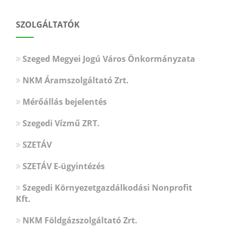
SZOLGÁLTATÓK
Szeged Megyei Jogú Város Önkormányzata
NKM Áramszolgáltató Zrt.
Mérőállás bejelentés
Szegedi Vízmű ZRT.
SZETÁV
SZETÁV E-ügyintézés
Szegedi Környezetgazdálkodási Nonprofit
Kft.
NKM Földgázszolgáltató Zrt.