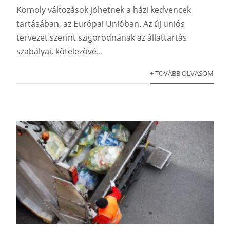
Komoly változások jöhetnek a házi kedvencek
tartásában, az Európai Unióban. Az új uniós
tervezet szerint szigorodnának az állattartás
szabályai, kötelezővé...
+ TOVÁBB OLVASOM