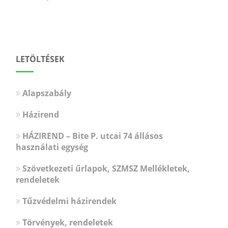
LETÖLTÉSEK
Alapszabály
Házirend
HÁZIREND – Bite P. utcai 74 állásos
használati egység
Szövetkezeti űrlapok, SZMSZ Mellékletek,
rendeletek
Tűzvédelmi házirendek
Törvények, rendeletek