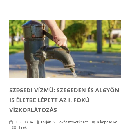
SZEGEDI VÍZMŰ: SZEGEDEN ÉS ALGYŐN
IS ÉLETBE LÉPETT AZ I. FOKÚ
VÍZKORLÁTOZÁS
2026-08-04
Tarján IV. Lakásszövetkezet
Kikapcsolva
Hírek