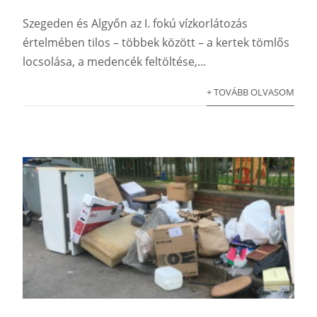
Szegeden és Algyőn az I. fokú vízkorlátozás
értelmében tilos – többek között – a kertek tömlős
locsolása, a medencék feltöltése,...
+ TOVÁBB OLVASOM