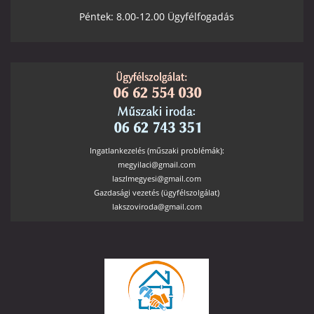
Péntek: 8.00-12.00 Ügyfélfogadás
Ingatlankezelés (műszaki problémák):
megyilaci@gmail.com
laszlmegyesi@gmail.com
Gazdasági vezetés (ügyfélszolgálat)
lakszoviroda@gmail.com