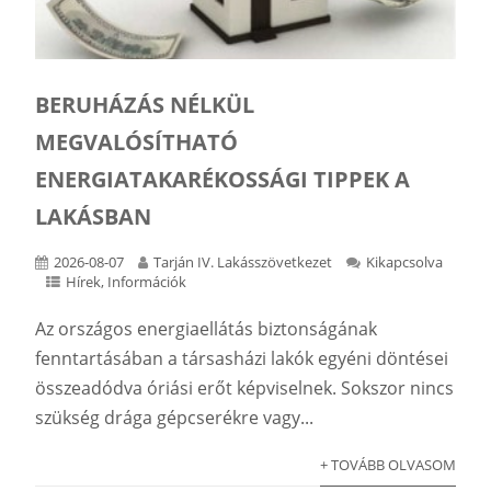
BERUHÁZÁS NÉLKÜL
MEGVALÓSÍTHATÓ
ENERGIATAKARÉKOSSÁGI TIPPEK A
LAKÁSBAN
2026-08-07
Tarján IV. Lakásszövetkezet
Kikapcsolva
Hírek
,
Információk
Az országos energiaellátás biztonságának
fenntartásában a társasházi lakók egyéni döntései
összeadódva óriási erőt képviselnek. Sokszor nincs
szükség drága gépcserékre vagy...
+ TOVÁBB OLVASOM